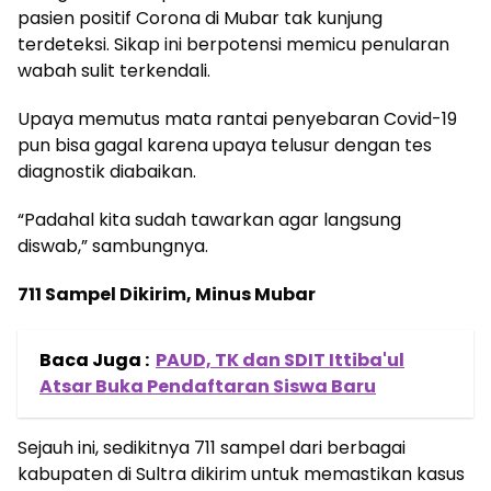
pasien positif Corona di Mubar tak kunjung
terdeteksi. Sikap ini berpotensi memicu penularan
wabah sulit terkendali.
Upaya memutus mata rantai penyebaran Covid-19
pun bisa gagal karena upaya telusur dengan tes
diagnostik diabaikan.
“Padahal kita sudah tawarkan agar langsung
diswab,” sambungnya.
711 Sampel Dikirim, Minus Mubar
Baca Juga :
PAUD, TK dan SDIT Ittiba'ul
Atsar Buka Pendaftaran Siswa Baru
Sejauh ini, sedikitnya 711 sampel dari berbagai
kabupaten di Sultra dikirim untuk memastikan kasus