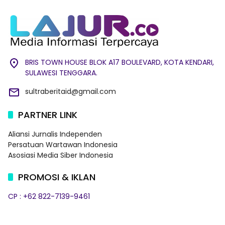
BRIS TOWN HOUSE BLOK A17 BOULEVARD, KOTA KENDARI,
SULAWESI TENGGARA.
sultraberitaid@gmail.com
PARTNER LINK
Aliansi Jurnalis Independen
Persatuan Wartawan Indonesia
Asosiasi Media Siber Indonesia
PROMOSI & IKLAN
CP : +62 822-7139-9461