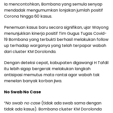
Ia mencontohkan, Bombana yang semula senyap
mendadak mengumumkan lonjakan jumlah positif
Corona hingga 60 kasus.
Penemuan kasus baru secara signifikan, ujar Wayong
menunjukkan kinerja positif Tim Gugus Tugas Covid-
19 Bombana yang terbukti berhasil melakukan follow
up terhadap warganya yang telah terpapar wabah
dari cluster KM Dorolonda.
Dengan deteksi cepat, kabupaten digawangi H Tafdil
itu lebih sigap bergerak melakukan langkah
antisipasi memutus mata rantai agar wabah tak
menelan banyak korban jiwa.
No Swab No Case
“
No swab no case
(tidak ada swab sama dengan
tidak ada kasus). Bombana cluster KM Dorolonda