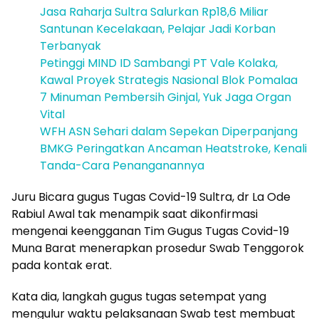
Jasa Raharja Sultra Salurkan Rp18,6 Miliar
Santunan Kecelakaan, Pelajar Jadi Korban
Terbanyak
Petinggi MIND ID Sambangi PT Vale Kolaka,
Kawal Proyek Strategis Nasional Blok Pomalaa
7 Minuman Pembersih Ginjal, Yuk Jaga Organ
Vital
WFH ASN Sehari dalam Sepekan Diperpanjang
BMKG Peringatkan Ancaman Heatstroke, Kenali
Tanda-Cara Penanganannya
Juru Bicara gugus Tugas Covid-19 Sultra, dr La Ode
Rabiul Awal tak menampik saat dikonfirmasi
mengenai keengganan Tim Gugus Tugas Covid-19
Muna Barat menerapkan prosedur Swab Tenggorok
pada kontak erat.
Kata dia, langkah gugus tugas setempat yang
mengulur waktu pelaksanaan Swab test membuat