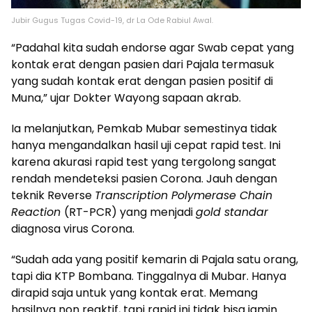
Jubir Gugus Tugas Covid-19, dr La Ode Rabiul Awal.
“Padahal kita sudah endorse agar Swab cepat yang
kontak erat dengan pasien dari Pajala termasuk
yang sudah kontak erat dengan pasien positif di
Muna,” ujar Dokter Wayong sapaan akrab.
Ia melanjutkan, Pemkab Mubar semestinya tidak
hanya mengandalkan hasil uji cepat rapid test. Ini
karena akurasi rapid test yang tergolong sangat
rendah mendeteksi pasien Corona. Jauh dengan
teknik Reverse
Transcription Polymerase Chain
Reaction
(RT-PCR) yang menjadi
gold standar
diagnosa virus Corona.
“Sudah ada yang positif kemarin di Pajala satu orang,
tapi dia KTP Bombana. Tinggalnya di Mubar. Hanya
dirapid saja untuk yang kontak erat. Memang
hasilnya non reaktif, tapi rapid ini tidak bisa jamin.