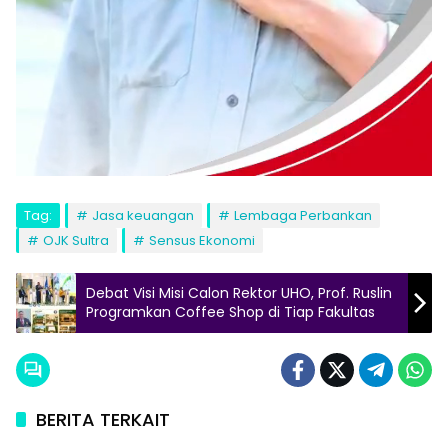
Tag:
Jasa keuangan
Lembaga Perbankan
OJK Sultra
Sensus Ekonomi
Debat Visi Misi Calon Rektor UHO, Prof. Ruslin
Programkan Coffee Shop di Tiap Fakultas
BERITA TERKAIT