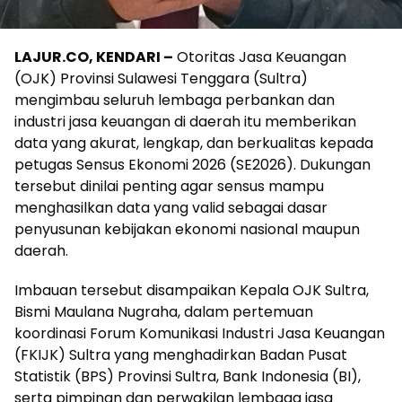
LAJUR.CO, KENDARI –
Otoritas Jasa Keuangan
(OJK) Provinsi Sulawesi Tenggara (Sultra)
mengimbau seluruh lembaga perbankan dan
industri jasa keuangan di daerah itu memberikan
data yang akurat, lengkap, dan berkualitas kepada
petugas Sensus Ekonomi 2026 (SE2026). Dukungan
tersebut dinilai penting agar sensus mampu
menghasilkan data yang valid sebagai dasar
penyusunan kebijakan ekonomi nasional maupun
daerah.
Imbauan tersebut disampaikan Kepala OJK Sultra,
Bismi Maulana Nugraha, dalam pertemuan
koordinasi Forum Komunikasi Industri Jasa Keuangan
(FKIJK) Sultra yang menghadirkan Badan Pusat
Statistik (BPS) Provinsi Sultra, Bank Indonesia (BI),
serta pimpinan dan perwakilan lembaga jasa