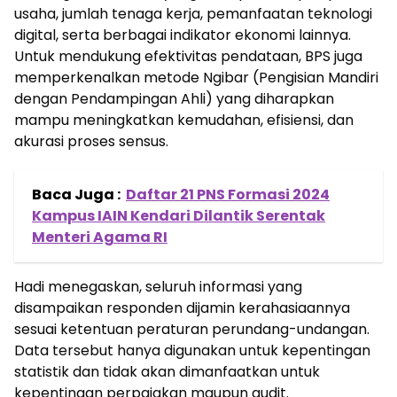
usaha, jumlah tenaga kerja, pemanfaatan teknologi
digital, serta berbagai indikator ekonomi lainnya.
Untuk mendukung efektivitas pendataan, BPS juga
memperkenalkan metode Ngibar (Pengisian Mandiri
dengan Pendampingan Ahli) yang diharapkan
mampu meningkatkan kemudahan, efisiensi, dan
akurasi proses sensus.
Baca Juga :
Daftar 21 PNS Formasi 2024
Kampus IAIN Kendari Dilantik Serentak
Menteri Agama RI
Hadi menegaskan, seluruh informasi yang
disampaikan responden dijamin kerahasiaannya
sesuai ketentuan peraturan perundang-undangan.
Data tersebut hanya digunakan untuk kepentingan
statistik dan tidak akan dimanfaatkan untuk
kepentingan perpajakan maupun audit.