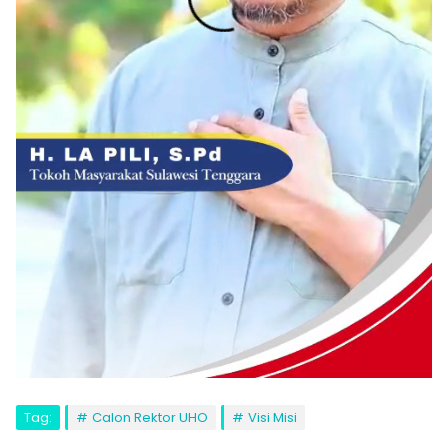
Tag:
Calon Rektor UHO
Visi Misi