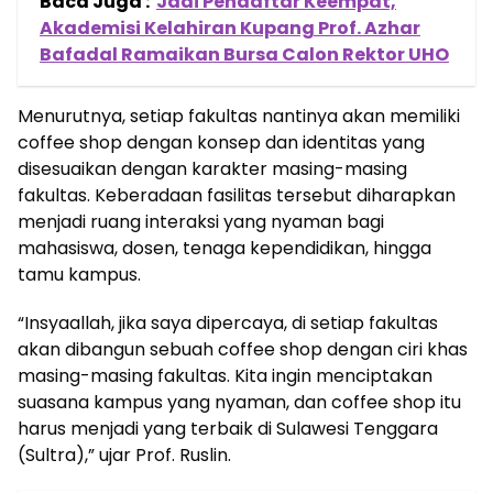
Baca Juga :
Jadi Pendaftar Keempat,
Akademisi Kelahiran Kupang Prof. Azhar
Bafadal Ramaikan Bursa Calon Rektor UHO
Menurutnya, setiap fakultas nantinya akan memiliki
coffee shop dengan konsep dan identitas yang
disesuaikan dengan karakter masing-masing
fakultas. Keberadaan fasilitas tersebut diharapkan
menjadi ruang interaksi yang nyaman bagi
mahasiswa, dosen, tenaga kependidikan, hingga
tamu kampus.
“Insyaallah, jika saya dipercaya, di setiap fakultas
akan dibangun sebuah coffee shop dengan ciri khas
masing-masing fakultas. Kita ingin menciptakan
suasana kampus yang nyaman, dan coffee shop itu
harus menjadi yang terbaik di Sulawesi Tenggara
(Sultra),” ujar Prof. Ruslin.