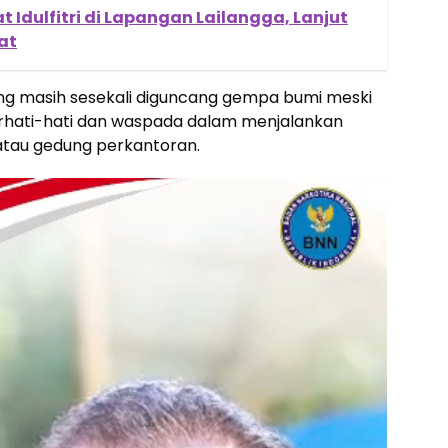
t Idulfitri di Lapangan Lailangga, Lanjut
at
 yang masih sesekali diguncang gempa bumi meski
erhati-hati dan waspada dalam menjalankan
atau gedung perkantoran.