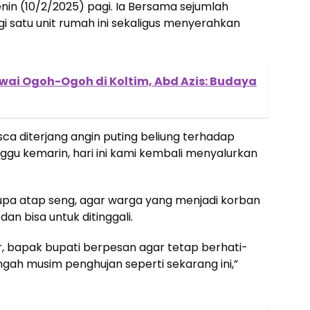
nin (10/2/2025) pagi. Ia Bersama sejumlah
 satu unit rumah ini sekaligus menyerahkan
awai Ogoh-Ogoh di Koltim, Abd Azis: Budaya
ca diterjang angin puting beliung terhadap
gu kemarin, hari ini kami kembali menyalurkan
upa atap seng, agar warga yang menjadi korban
an bisa untuk ditinggali.
, bapak bupati berpesan agar tetap berhati-
gah musim penghujan seperti sekarang ini,”