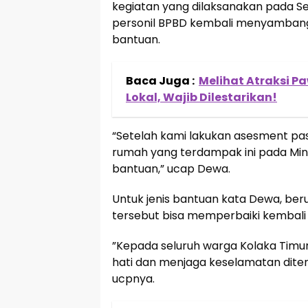
kegiatan yang dilaksanakan pada Se
personil BPBD kembali menyambangi
bantuan.
Baca Juga :
Melihat Atraksi P
Lokal, Wajib Dilestarikan!
“Setelah kami lakukan asesment pas
rumah yang terdampak ini pada Ming
bantuan,” ucap Dewa.
Untuk jenis bantuan kata Dewa, ber
tersebut bisa memperbaiki kembali d
”Kepada seluruh warga Kolaka Timur
hati dan menjaga keselamatan diten
ucpnya.