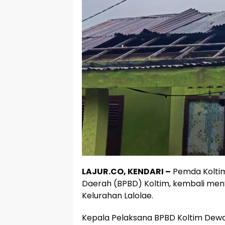
LAJUR.CO, KENDARI –
Pemda Koltim
Daerah (BPBD) Koltim, kembali meny
Kelurahan Lalolae.
Kepala Pelaksana BPBD Koltim De