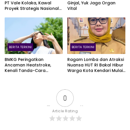
PT Vale Kolaka, Kawal
Ginjal, Yuk Jaga Organ
Proyek Strategis Nasional
Vital
Blok Pomalaa
BERITA TERKINI
BERITA TERKINI
BMKG Peringatkan
Ragam Lomba dan Atraksi
Ancaman Heatstroke,
Nuansa HUT RI Bakal Hibur
Kenali Tanda-Cara
Warga Kota Kendari Mulai
Penanganannya
9 Agustus
0
Article Rating