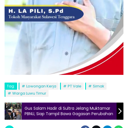
Tag:
Lowongan Kerja
PT Vale
Simak
Warga Luwu Timur
Gus Salam Hadir di Sultra Jelang Muktamar
PBNU, Siap Tampil Bawa Gagasan Perubahan