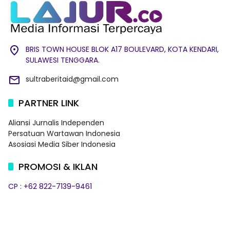
BRIS TOWN HOUSE BLOK A17 BOULEVARD, KOTA KENDARI,
SULAWESI TENGGARA.
sultraberitaid@gmail.com
PARTNER LINK
Aliansi Jurnalis Independen
Persatuan Wartawan Indonesia
Asosiasi Media Siber Indonesia
PROMOSI & IKLAN
CP : +62 822-7139-9461