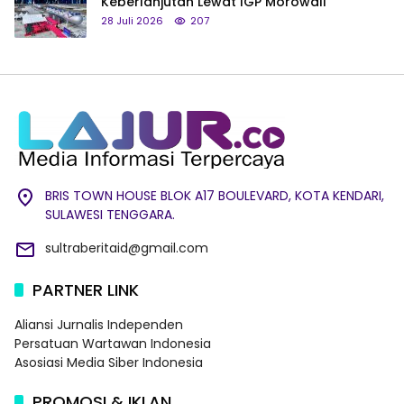
Keberlanjutan Lewat IGP Morowali
28 Juli 2026
207
BRIS TOWN HOUSE BLOK A17 BOULEVARD, KOTA KENDARI,
SULAWESI TENGGARA.
sultraberitaid@gmail.com
PARTNER LINK
Aliansi Jurnalis Independen
Persatuan Wartawan Indonesia
Asosiasi Media Siber Indonesia
PROMOSI & IKLAN