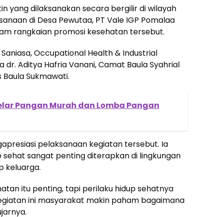
n yang dilaksanakan secara bergilir di wilayah
ksanaan di Desa Pewutaa, PT Vale IGP Pomalaa
m rangkaian promosi kesehatan tersebut.
Saniasa, Occupational Health & Industrial
 dr. Aditya Hafria Vanani, Camat Baula Syahrial
 Baula Sukmawati.
elar Pangan Murah dan Lomba Pangan
presiasi pelaksanaan kegiatan tersebut. Ia
 sehat sangat penting diterapkan di lingkungan
p keluarga.
an itu penting, tapi perilaku hidup sehatnya
giatan ini masyarakat makin paham bagaimana
jarnya.