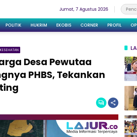
Jumat, 7 Agustus 2026
POLITIK
HUKRIM
EKOBIS
CORNER
PROFIL
OP
LA
KESEHATAN
Warga Desa Pewutaa
ingnya PHBS, Tekankan
ting