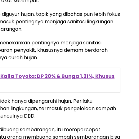
rakat setempat.
 diguyur hujan, topik yang dibahas pun lebih fokus
masuk pentingnya menjaga sanitasi lingkungan
arangan.
i menekankan pentingnya menjaga sanitasi
aran penyakit, khususnya demam berdarah
ya curah hujan.
 Kalla Toyota: DP 20% & Bunga 1,21%, Khusus
dak hanya dipengaruhi hujan. Perilaku
han lingkungan, termasuk pengelolaan sampah
munculnya DBD.
 dibuang sembarangan, itu mempercepat
atu orang membuang sampah sembarangan bisa