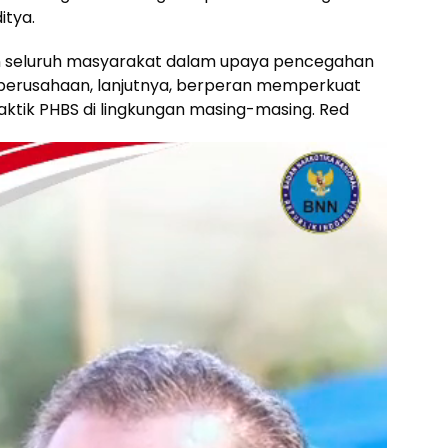
itya.
tan seluruh masyarakat dalam upaya pencegahan
perusahaan, lanjutnya, berperan memperkuat
tik PHBS di lingkungan masing-masing. Red