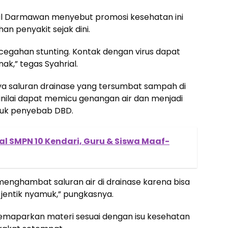
ial Darmawan menyebut promosi kesehatan ini
n penyakit sejak dini.
ncegahan stunting. Kontak dengan virus dapat
,” tegas Syahrial.
ya saluran drainase yang tersumbat sampah di
dinilai dapat memicu genangan air dan menjadi
uk penyebab DBD.
lal SMPN 10 Kendari, Guru & Siswa Maaf-
enghambat saluran air di drainase karena bisa
entik nyamuk,” pungkasnya.
emaparkan materi sesuai dengan isu kesehatan