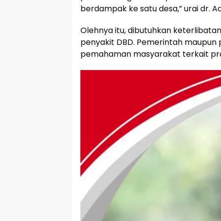
berdampak ke satu desa,” urai dr. Ad
Olehnya itu, dibutuhkan keterliba
penyakit DBD. Pemerintah maupun 
pemahaman masyarakat terkait prak