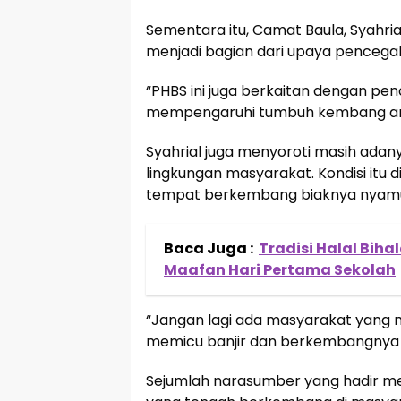
Sementara itu, Camat Baula, Syahr
menjadi bagian dari upaya pencegaha
“PHBS ini juga berkaitan dengan pe
mempengaruhi tumbuh kembang anak
Syahrial juga menyoroti masih adan
lingkungan masyarakat. Kondisi itu 
tempat berkembang biaknya nyam
Baca Juga :
Tradisi Halal Biha
Maafan Hari Pertama Sekolah
“Jangan lagi ada masyarakat yang m
memicu banjir dan berkembangnya j
Sejumlah narasumber yang hadir m