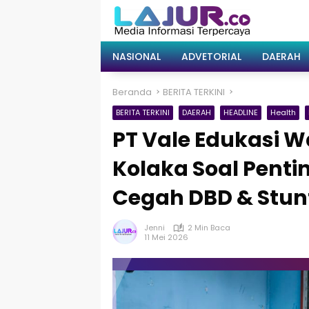
Langsung
ke
konten
NASIONAL
ADVETORIAL
DAERAH
Beranda
BERITA TERKINI
BERITA TERKINI
DAERAH
HEADLINE
Health
PT Vale Edukasi 
Kolaka Soal Pent
Cegah DBD & Stun
Jenni
2 Min Baca
11 Mei 2026