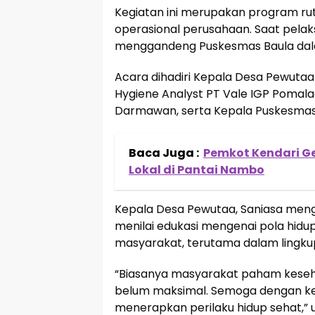
Kegiatan ini merupakan program ruti
operasional perusahaan. Saat pela
menggandeng Puskesmas Baula dala
Acara dihadiri Kepala Desa Pewutaa 
Hygiene Analyst PT Vale IGP Pomalaa
Darmawan, serta Kepala Puskesmas
Baca Juga :
Pemkot Kendari G
Lokal di Pantai Nambo
Kepala Desa Pewutaa, Saniasa menga
menilai edukasi mengenai pola hidup
masyarakat, terutama dalam lingku
“Biasanya masyarakat paham kesehat
belum maksimal. Semoga dengan ke
menerapkan perilaku hidup sehat,” u