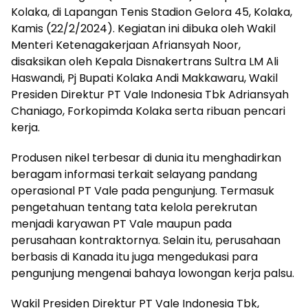
Kolaka, di Lapangan Tenis Stadion Gelora 45, Kolaka,
Kamis (22/2/2024). Kegiatan ini dibuka oleh Wakil
Menteri Ketenagakerjaan Afriansyah Noor,
disaksikan oleh Kepala Disnakertrans Sultra LM Ali
Haswandi, Pj Bupati Kolaka Andi Makkawaru, Wakil
Presiden Direktur PT Vale Indonesia Tbk Adriansyah
Chaniago, Forkopimda Kolaka serta ribuan pencari
kerja.
Produsen nikel terbesar di dunia itu menghadirkan
beragam informasi terkait selayang pandang
operasional PT Vale pada pengunjung. Termasuk
pengetahuan tentang tata kelola perekrutan
menjadi karyawan PT Vale maupun pada
perusahaan kontraktornya. Selain itu, perusahaan
berbasis di Kanada itu juga mengedukasi para
pengunjung mengenai bahaya lowongan kerja palsu.
Wakil Presiden Direktur PT Vale Indonesia Tbk,