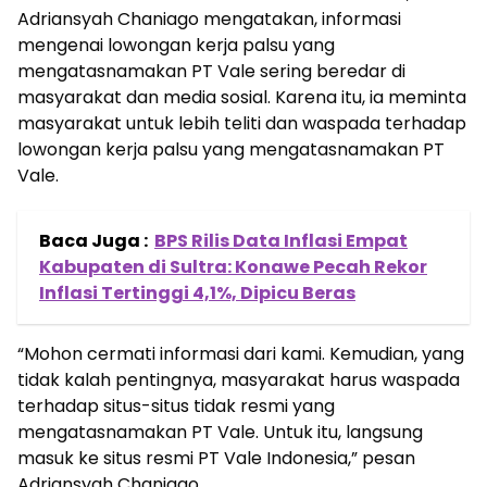
Adriansyah Chaniago mengatakan, informasi
mengenai lowongan kerja palsu yang
mengatasnamakan PT Vale sering beredar di
masyarakat dan media sosial. Karena itu, ia meminta
masyarakat untuk lebih teliti dan waspada terhadap
lowongan kerja palsu yang mengatasnamakan PT
Vale.
Baca Juga :
BPS Rilis Data Inflasi Empat
Kabupaten di Sultra: Konawe Pecah Rekor
Inflasi Tertinggi 4,1%, Dipicu Beras
“Mohon cermati informasi dari kami. Kemudian, yang
tidak kalah pentingnya, masyarakat harus waspada
terhadap situs-situs tidak resmi yang
mengatasnamakan PT Vale. Untuk itu, langsung
masuk ke situs resmi PT Vale Indonesia,” pesan
Adriansyah Chaniago.