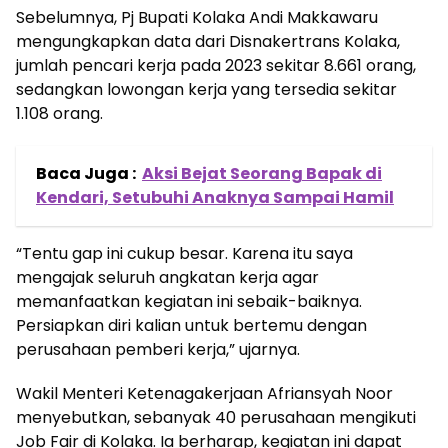
Sebelumnya, Pj Bupati Kolaka Andi Makkawaru
mengungkapkan data dari Disnakertrans Kolaka,
jumlah pencari kerja pada 2023 sekitar 8.661 orang,
sedangkan lowongan kerja yang tersedia sekitar
1.108 orang.
Baca Juga :
Aksi Bejat Seorang Bapak di
Kendari, Setubuhi Anaknya Sampai Hamil
“Tentu gap ini cukup besar. Karena itu saya
mengajak seluruh angkatan kerja agar
memanfaatkan kegiatan ini sebaik-baiknya.
Persiapkan diri kalian untuk bertemu dengan
perusahaan pemberi kerja,” ujarnya.
Wakil Menteri Ketenagakerjaan Afriansyah Noor
menyebutkan, sebanyak 40 perusahaan mengikuti
Job Fair di Kolaka. Ia berharap, kegiatan ini dapat