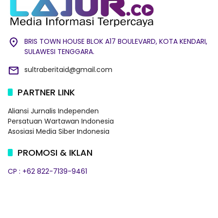
BRIS TOWN HOUSE BLOK A17 BOULEVARD, KOTA KENDARI,
SULAWESI TENGGARA.
sultraberitaid@gmail.com
PARTNER LINK
Aliansi Jurnalis Independen
Persatuan Wartawan Indonesia
Asosiasi Media Siber Indonesia
PROMOSI & IKLAN
CP : +62 822-7139-9461