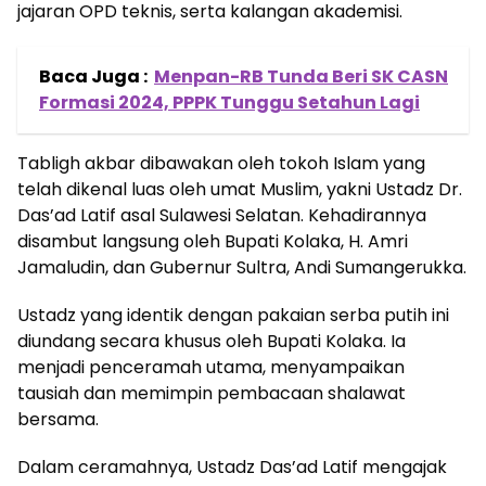
jajaran OPD teknis, serta kalangan akademisi.
Baca Juga :
Menpan-RB Tunda Beri SK CASN
Formasi 2024, PPPK Tunggu Setahun Lagi
Tabligh akbar dibawakan oleh tokoh Islam yang
telah dikenal luas oleh umat Muslim, yakni Ustadz Dr.
Das’ad Latif asal Sulawesi Selatan. Kehadirannya
disambut langsung oleh Bupati Kolaka, H. Amri
Jamaludin, dan Gubernur Sultra, Andi Sumangerukka.
Ustadz yang identik dengan pakaian serba putih ini
diundang secara khusus oleh Bupati Kolaka. Ia
menjadi penceramah utama, menyampaikan
tausiah dan memimpin pembacaan shalawat
bersama.
Dalam ceramahnya, Ustadz Das’ad Latif mengajak