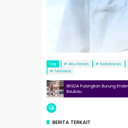
Tag:
Abu Hasan
Kebakaran
Terbakar
BKSDA Pulangkan Burung Endem
Baubau
BERITA TERKAIT