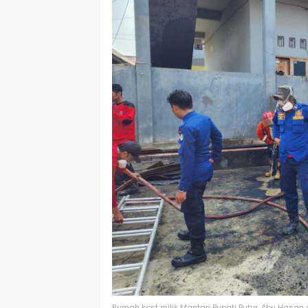
Rumah kost milik Mantan Bupati Butur, Abu Hasan 