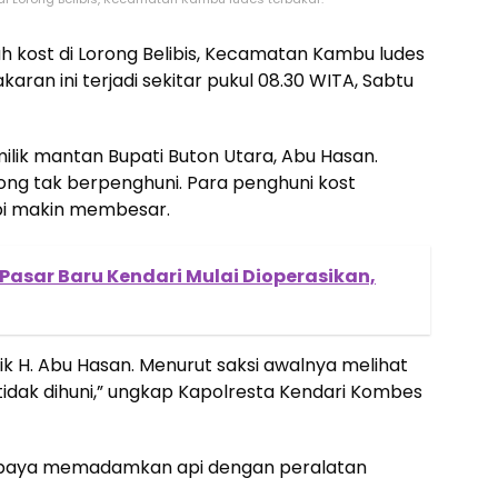
 kost di Lorong Belibis, Kecamatan Kambu ludes
karan ini terjadi sekitar pukul 08.30 WITA, Sabtu
milik mantan Bupati Buton Utara, Abu Hasan.
ong tak berpenghuni. Para penghuni kost
pi makin membesar.
asar Baru Kendari Mulai Dioperasikan,
lik H. Abu Hasan. Menurut saksi awalnya melihat
tidak dihuni,” ungkap Kapolresta Kendari Kombes
rupaya memadamkan api dengan peralatan