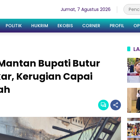
Jumat, 7 Agustus 2026
POLITIK
HUKRIM
EKOBIS
CORNER
PROFIL
OP
LA
 Mantan Bupati Butur
ar, Kerugian Capai
ah