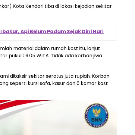
 Kota Kendari tiba di lokasi kejadian sekitar
rbakar, Api Belum Padam Sejak Dini Hari
lah material dalam rumah kost itu, lanjut
r pukul 09.05 WITA. Tidak ada korban jiwa
ami ditaksir sekitar seratus juta rupiah. Korban
ng seperti kursi sofa, kasur dan 6 kamar kost