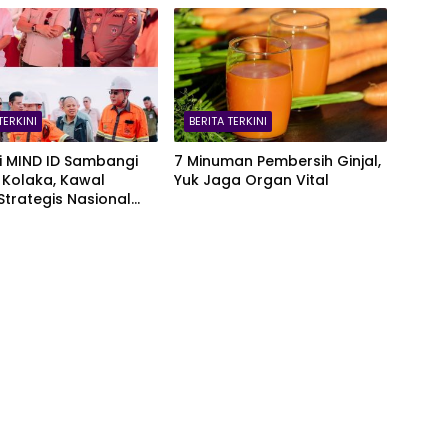
TERKINI
BERITA TERKINI
i MIND ID Sambangi
7 Minuman Pembersih Ginjal,
 Kolaka, Kawal
Yuk Jaga Organ Vital
Strategis Nasional
omalaa