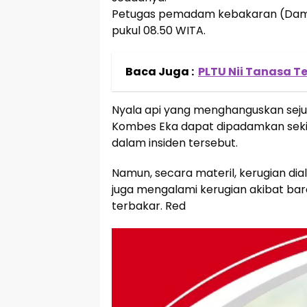
Petugas pemadam kebakaran (Damkar)
pukul 08.50 WITA.
Baca Juga :
PLTU Nii Tanasa Te
Nyala api yang menghanguskan sejum
Kombes Eka dapat dipadamkan sekita
dalam insiden tersebut.
Namun, secara materil, kerugian dial
juga mengalami kerugian akibat bara
terbakar. Red