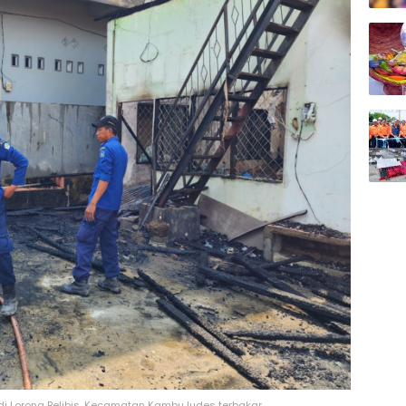
di Lorong Belibis, Kecamatan Kambu ludes terbakar.