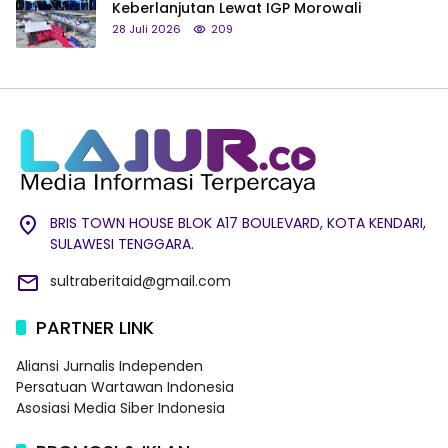
Keberlanjutan Lewat IGP Morowali
28 Juli 2026
209
BRIS TOWN HOUSE BLOK A17 BOULEVARD, KOTA KENDARI,
SULAWESI TENGGARA.
sultraberitaid@gmail.com
PARTNER LINK
Aliansi Jurnalis Independen
Persatuan Wartawan Indonesia
Asosiasi Media Siber Indonesia