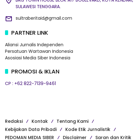
SULAWESI TENGGARA.
sultraberitaid@gmail.com
PARTNER LINK
Aliansi Jurnalis Independen
Persatuan Wartawan Indonesia
Asosiasi Media Siber Indonesia
PROMOSI & IKLAN
CP : +62 822-7139-9461
Redaksi
Kontak
Tentang Kami
Kebijakan Data Pribadi
Kode Etik Jurnalistik
PEDOMAN MEDIA SIBER
Disclaimer
Saran dan Kritik