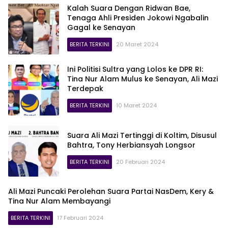
Kalah Suara Dengan Ridwan Bae,
Tenaga Ahli Presiden Jokowi Ngabalin
Gagal ke Senayan
BERITA TERKINI
20 Maret 2024
Ini Politisi Sultra yang Lolos ke DPR RI:
Tina Nur Alam Mulus ke Senayan, Ali Mazi
Terdepak
BERITA TERKINI
10 Maret 2024
Suara Ali Mazi Tertinggi di Koltim, Disusul
Bahtra, Tony Herbiansyah Longsor
BERITA TERKINI
20 Februari 2024
Ali Mazi Puncaki Perolehan Suara Partai NasDem, Kery &
Tina Nur Alam Membayangi
BERITA TERKINI
17 Februari 2024