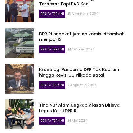
Terbesar Tapi PAD Kecil
BERITA TERKINI
13 November 2024
DPR RI sepakat jumlah komisi ditambah
menjadi 13
BERITA TERKINI
14 Oktober 2024
Kronologi Paripurna DPR Tak Kuorum
hingga Revisi UU Pilkada Batal
BERITA TERKINI
23 Agustus 2024
Tina Nur Alam Ungkap Alasan Dirinya
Lepas Kursi DPR RI
BERITA TERKINI
14 Mei 2024