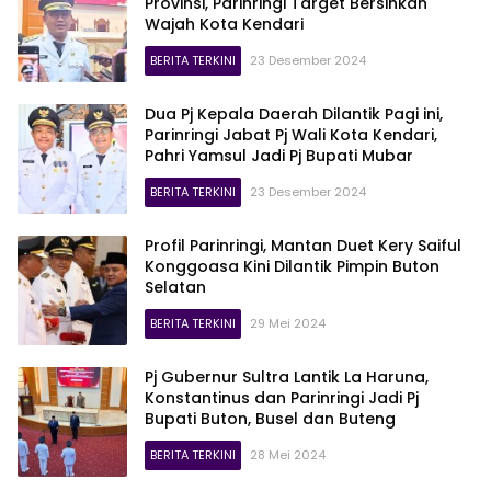
Provinsi, Parinringi Target Bersihkan
Wajah Kota Kendari
BERITA TERKINI
23 Desember 2024
Dua Pj Kepala Daerah Dilantik Pagi ini,
Parinringi Jabat Pj Wali Kota Kendari,
Pahri Yamsul Jadi Pj Bupati Mubar
BERITA TERKINI
23 Desember 2024
Profil Parinringi, Mantan Duet Kery Saiful
Konggoasa Kini Dilantik Pimpin Buton
Selatan
BERITA TERKINI
29 Mei 2024
Pj Gubernur Sultra Lantik La Haruna,
Konstantinus dan Parinringi Jadi Pj
Bupati Buton, Busel dan Buteng
BERITA TERKINI
28 Mei 2024