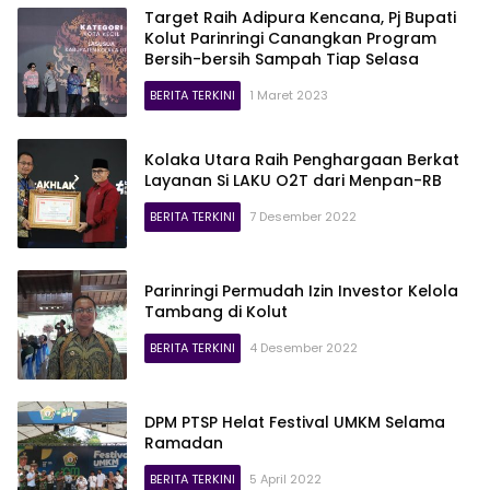
Target Raih Adipura Kencana, Pj Bupati
Kolut Parinringi Canangkan Program
Bersih-bersih Sampah Tiap Selasa
BERITA TERKINI
1 Maret 2023
Kolaka Utara Raih Penghargaan Berkat
Layanan Si LAKU O2T dari Menpan-RB
BERITA TERKINI
7 Desember 2022
Parinringi Permudah Izin Investor Kelola
Tambang di Kolut
BERITA TERKINI
4 Desember 2022
DPM PTSP Helat Festival UMKM Selama
Ramadan
BERITA TERKINI
5 April 2022