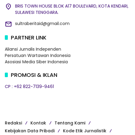
BRIS TOWN HOUSE BLOK A17 BOULEVARD, KOTA KENDARI,
SULAWESI TENGGARA.
sultraberitaid@gmail.com
PARTNER LINK
Aliansi Jurnalis Independen
Persatuan Wartawan Indonesia
Asosiasi Media Siber Indonesia
PROMOSI & IKLAN
CP : +62 822-7139-9461
Redaksi
Kontak
Tentang Kami
Kebijakan Data Pribadi
Kode Etik Jurnalistik