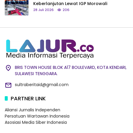
Keberlanjutan Lewat IGP Morowali
28 Juli 2026
206
BRIS TOWN HOUSE BLOK A17 BOULEVARD, KOTA KENDARI,
SULAWESI TENGGARA.
sultraberitaid@gmail.com
PARTNER LINK
Aliansi Jurnalis Independen
Persatuan Wartawan Indonesia
Asosiasi Media Siber Indonesia