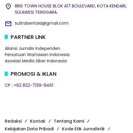
BRIS TOWN HOUSE BLOK A17 BOULEVARD, KOTA KENDARI,
SULAWESI TENGGARA.
sultraberitaid@gmail.com
PARTNER LINK
Aliansi Jurnalis Independen
Persatuan Wartawan Indonesia
Asosiasi Media Siber Indonesia
PROMOSI & IKLAN
CP : +62 822-7139-9461
Redaksi
Kontak
Tentang Kami
Kebijakan Data Pribadi
Kode Etik Jurnalistik