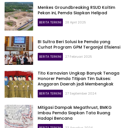
Menkes Groundbreaking RSUD Koltim
Pekan ini, Pemda Siapkan Helipad
BERITA TERKINI
28 April 2025
BI Sultra Beri Solusi ke Pemda yang
Curhat Program GPM Terganjal Efisiensi
BERITA TERKINI
27 Februari 2025
Tito Karnavian Ungkap Banyak Tenaga
Honorer Pemda Titipan Tim Sukses:
Anggaran Daerah jadi Membengkak
BERITA TERKINI
27 September 2024
Mitigasi Dampak Megathrust, BMKG
Imbau Pemda Siapkan Tata Ruang
Hadapi Bencana
BERITA TERKINI
22 Agustus 2024