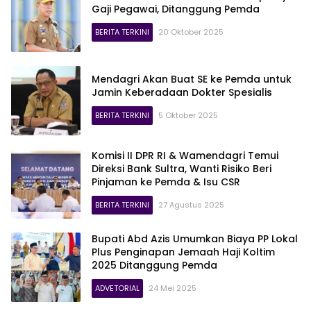
Gaji Pegawai, Ditanggung Pemda
BERITA TERKINI
20 Oktober 2025
Mendagri Akan Buat SE ke Pemda untuk
Jamin Keberadaan Dokter Spesialis
BERITA TERKINI
5 Oktober 2025
Komisi II DPR RI & Wamendagri Temui
Direksi Bank Sultra, Wanti Risiko Beri
Pinjaman ke Pemda & Isu CSR
BERITA TERKINI
27 Agustus 2025
Bupati Abd Azis Umumkan Biaya PP Lokal
Plus Penginapan Jemaah Haji Koltim
2025 Ditanggung Pemda
ADVETORIAL
24 Mei 2025