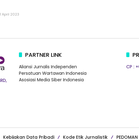
11 April 2023
PARTNER LINK
PR
Aliansi Jurnalis Independen
CP : 
Persatuan Wartawan Indonesia
Asosiasi Media Siber Indonesia
RD,
Kebijakan Data Pribadi
Kode Etik Jurnalistik
PEDOMAN 