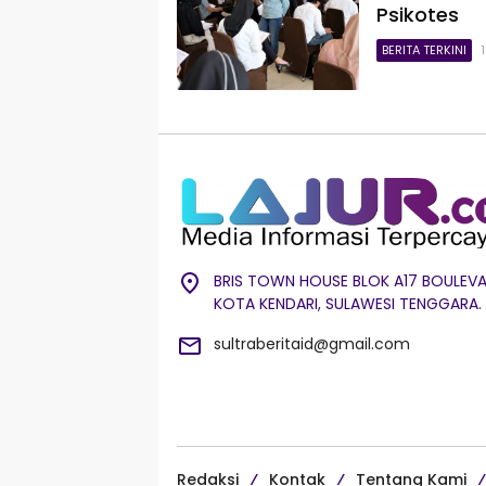
Psikotes
BERITA TERKINI
BRIS TOWN HOUSE BLOK A17 BOULEVA
KOTA KENDARI, SULAWESI TENGGARA.
sultraberitaid@gmail.com
Redaksi
Kontak
Tentang Kami