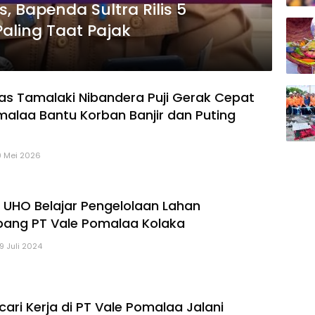
, Bapenda Sultra Rilis 5
ling Taat Pajak
s Tamalaki Nibandera Puji Gerak Cepat
malaa Bantu Korban Banjir dan Puting
9 Mei 2026
UHO Belajar Pengelolaan Lahan
ang PT Vale Pomalaa Kolaka
19 Juli 2024
ari Kerja di PT Vale Pomalaa Jalani