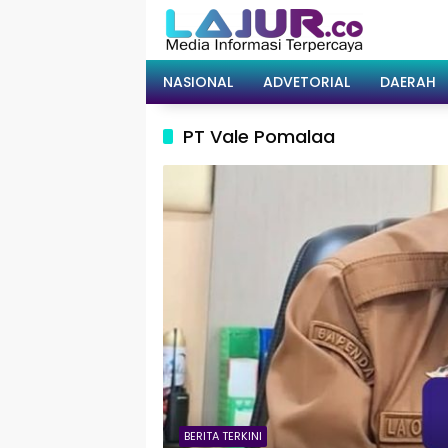
Langsung
ke
konten
NASIONAL
ADVETORIAL
DAERAH
PT Vale Pomalaa
BERITA TERKINI