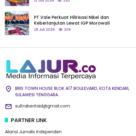
12 Juli 2026
230
PT Vale Perkuat Hilirisasi Nikel dan
Keberlanjutan Lewat IGP Morowali
28 Juli 2026
209
BRIS TOWN HOUSE BLOK A17 BOULEVARD, KOTA KENDARI,
SULAWESI TENGGARA.
sultraberitaid@gmail.com
PARTNER LINK
Aliansi Jurnalis Independen