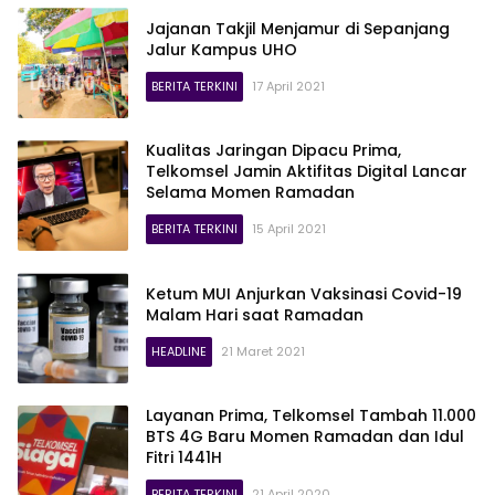
Jajanan Takjil Menjamur di Sepanjang
Jalur Kampus UHO
BERITA TERKINI
17 April 2021
Kualitas Jaringan Dipacu Prima,
Telkomsel Jamin Aktifitas Digital Lancar
Selama Momen Ramadan
BERITA TERKINI
15 April 2021
Ketum MUI Anjurkan Vaksinasi Covid-19
Malam Hari saat Ramadan
HEADLINE
21 Maret 2021
Layanan Prima, Telkomsel Tambah 11.000
BTS 4G Baru Momen Ramadan dan Idul
Fitri 1441H
BERITA TERKINI
21 April 2020