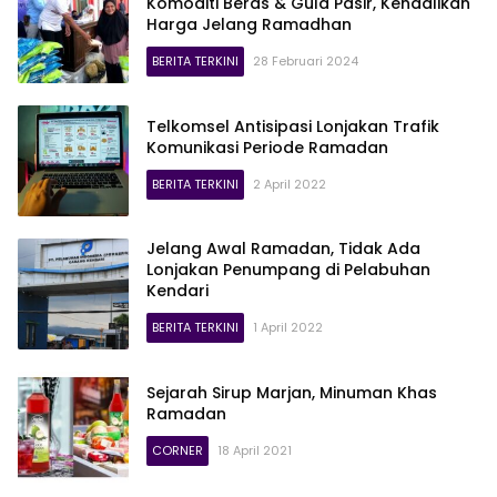
Komoditi Beras & Gula Pasir, Kendalikan
Harga Jelang Ramadhan
BERITA TERKINI
28 Februari 2024
Telkomsel Antisipasi Lonjakan Trafik
Komunikasi Periode Ramadan
BERITA TERKINI
2 April 2022
Jelang Awal Ramadan, Tidak Ada
Lonjakan Penumpang di Pelabuhan
Kendari
BERITA TERKINI
1 April 2022
Sejarah Sirup Marjan, Minuman Khas
Ramadan
CORNER
18 April 2021