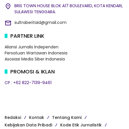
BRIS TOWN HOUSE BLOK A17 BOULEVARD, KOTA KENDARI,
SULAWESI TENGGARA.
sultraberitaid@gmail.com
PARTNER LINK
Aliansi Jurnalis Independen
Persatuan Wartawan Indonesia
Asosiasi Media Siber Indonesia
PROMOSI & IKLAN
CP : +62 822-7139-9461
Redaksi
Kontak
Tentang Kami
Kebijakan Data Pribadi
Kode Etik Jurnalistik