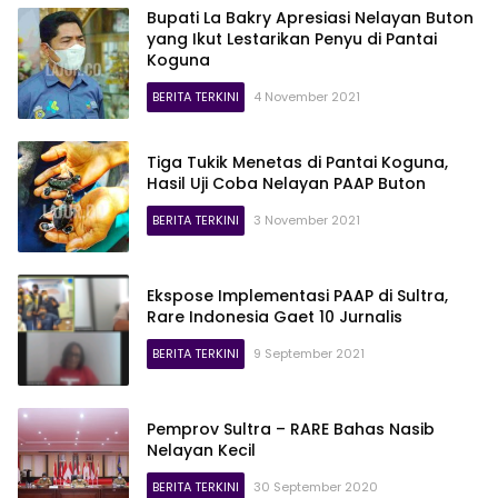
Bupati La Bakry Apresiasi Nelayan Buton
yang Ikut Lestarikan Penyu di Pantai
Koguna
BERITA TERKINI
4 November 2021
Tiga Tukik Menetas di Pantai Koguna,
Hasil Uji Coba Nelayan PAAP Buton
BERITA TERKINI
3 November 2021
Ekspose Implementasi PAAP di Sultra,
Rare Indonesia Gaet 10 Jurnalis
BERITA TERKINI
9 September 2021
Pemprov Sultra – RARE Bahas Nasib
Nelayan Kecil
BERITA TERKINI
30 September 2020