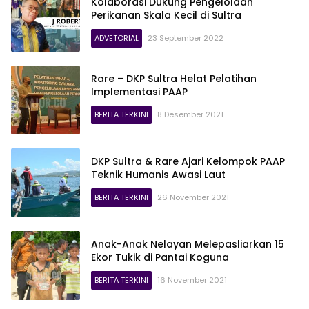
Kolaborasi Dukung Pengelolaan
Perikanan Skala Kecil di Sultra
ADVETORIAL
23 September 2022
Rare – DKP Sultra Helat Pelatihan
Implementasi PAAP
BERITA TERKINI
8 Desember 2021
DKP Sultra & Rare Ajari Kelompok PAAP
Teknik Humanis Awasi Laut
BERITA TERKINI
26 November 2021
Anak-Anak Nelayan Melepasliarkan 15
Ekor Tukik di Pantai Koguna
BERITA TERKINI
16 November 2021