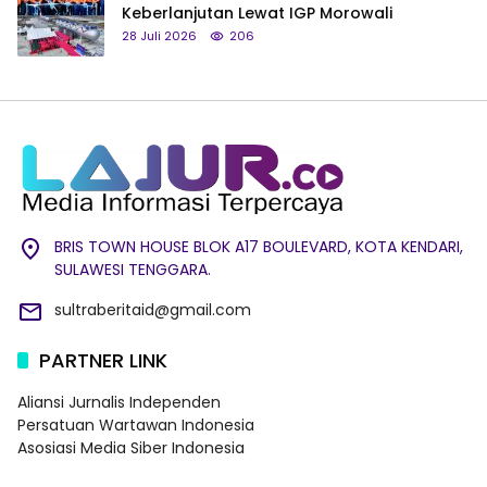
Keberlanjutan Lewat IGP Morowali
28 Juli 2026
206
BRIS TOWN HOUSE BLOK A17 BOULEVARD, KOTA KENDARI,
SULAWESI TENGGARA.
sultraberitaid@gmail.com
PARTNER LINK
Aliansi Jurnalis Independen
Persatuan Wartawan Indonesia
Asosiasi Media Siber Indonesia