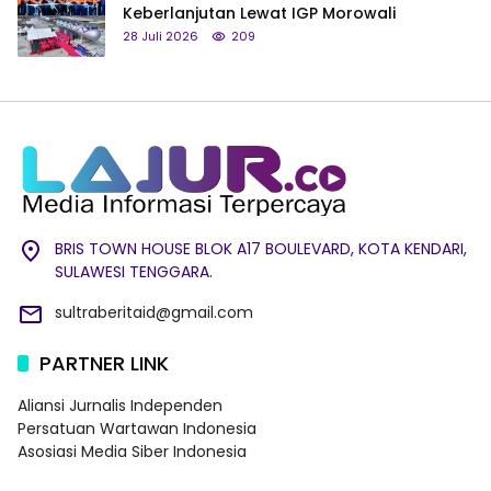
Keberlanjutan Lewat IGP Morowali
28 Juli 2026
209
BRIS TOWN HOUSE BLOK A17 BOULEVARD, KOTA KENDARI,
SULAWESI TENGGARA.
sultraberitaid@gmail.com
PARTNER LINK
Aliansi Jurnalis Independen
Persatuan Wartawan Indonesia
Asosiasi Media Siber Indonesia