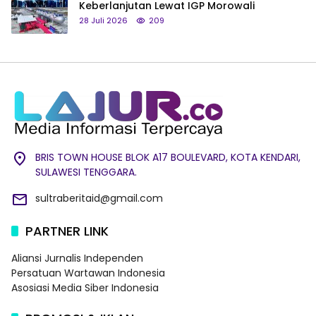
Keberlanjutan Lewat IGP Morowali
28 Juli 2026
209
BRIS TOWN HOUSE BLOK A17 BOULEVARD, KOTA KENDARI,
SULAWESI TENGGARA.
sultraberitaid@gmail.com
PARTNER LINK
Aliansi Jurnalis Independen
Persatuan Wartawan Indonesia
Asosiasi Media Siber Indonesia