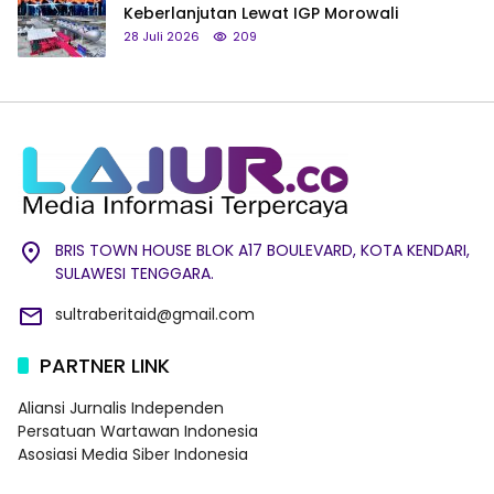
Keberlanjutan Lewat IGP Morowali
28 Juli 2026
209
BRIS TOWN HOUSE BLOK A17 BOULEVARD, KOTA KENDARI,
SULAWESI TENGGARA.
sultraberitaid@gmail.com
PARTNER LINK
Aliansi Jurnalis Independen
Persatuan Wartawan Indonesia
Asosiasi Media Siber Indonesia