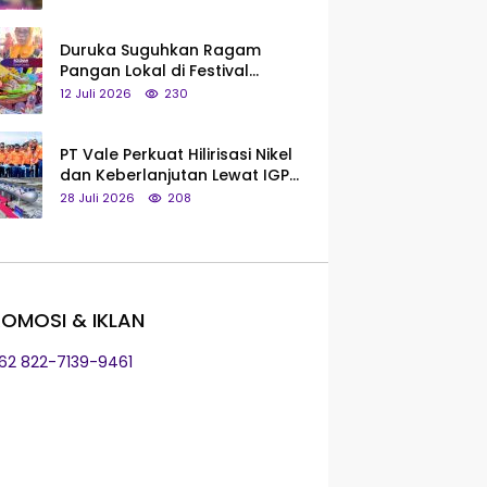
Saya Bukan Tipe Begitu, Belum
Pantas!
Duruka Suguhkan Ragam
Pangan Lokal di Festival
Liangkobhori, Dari Umbi Rebus
12 Juli 2026
230
hingga Tumpeng Beras Muna
PT Vale Perkuat Hilirisasi Nikel
dan Keberlanjutan Lewat IGP
Morowali
28 Juli 2026
208
OMOSI & IKLAN
+62 822-7139-9461