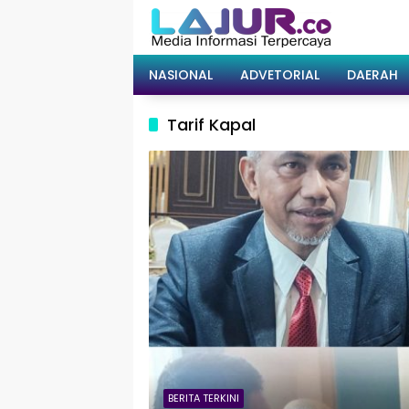
Langsung
ke
konten
NASIONAL
ADVETORIAL
DAERAH
Tarif Kapal
BERITA TERKINI