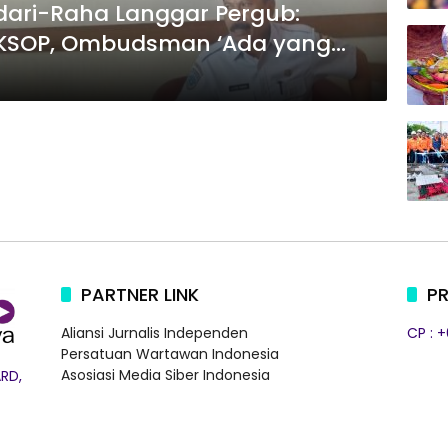
ndari-Raha Langgar Pergub:
 KSOP, Ombudsman ‘Ada yang
PARTNER LINK
PR
Aliansi Jurnalis Independen
CP : 
Persatuan Wartawan Indonesia
Asosiasi Media Siber Indonesia
RD,