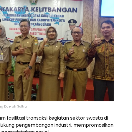
ng Daerah Sultra
 fasilitasi transaksi kegiatan sektor swasta di
ndukung pengembangan industri, mempromosikan