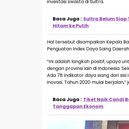
investasi swasta di Sultra.
Baca Juga :
Sultra Belum Siap
Hitam ke Putih
Hal tersebut disampaikan Kepala Bal
Penguatan Index Daya Saing Daerah,
“Ini adalah langkah positif, upaya un
dengan provinsi lain di Indonesia. S
Ada 78 indikator daya siang dari si
inovasi. Tahun 2020 mulai berjalan,” 
Baca Juga :
Tiket Naik Candi B
Tanggapan Ekonom