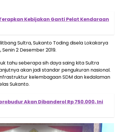
 Terapkan Kebijakan Ganti Pelat Kendaraan
itbang Sultra, Sukanto Toding disela Lokakarya
 Senin 2 Desember 2019.
tuk tahu seberapa sih daya saing kita Sultra
elanjutnya akan jadi standar pengukuran nasional.
si infrastruktur kelembagaan SDM dan kedalaman
jelas Sukanto.
orobudur Akan Dibanderol Rp 750.000, Ini