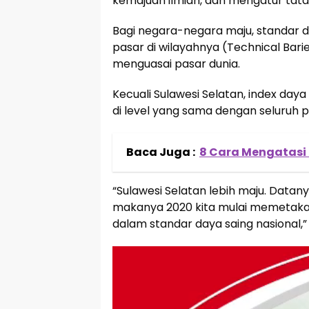
kemajuan ilmiah, dan mengatur tata
Bagi negara-negara maju, standar d
pasar di wilayahnya (Technical Bari
menguasai pasar dunia.
Kecuali Sulawesi Selatan, index daya 
di level yang sama dengan seluruh pr
Baca Juga :
8 Cara Mengatasi
“Sulawesi Selatan lebih maju. Datan
makanya 2020 kita mulai memetakan,
dalam standar daya saing nasional,”