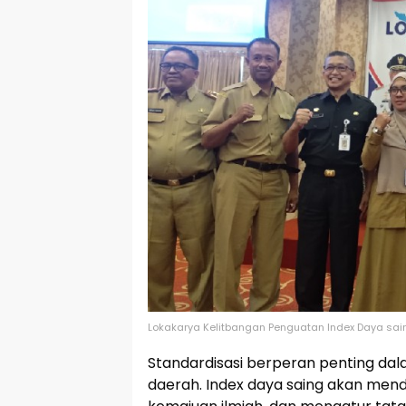
Lokakarya Kelitbangan Penguatan Index Daya sai
Standardisasi berperan penting dalam
daerah. Index daya saing akan me