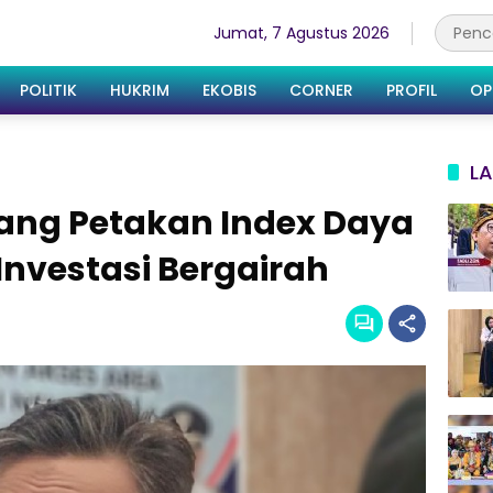
Jumat, 7 Agustus 2026
POLITIK
HUKRIM
EKOBIS
CORNER
PROFIL
OP
LA
bang Petakan Index Daya
Investasi Bergairah