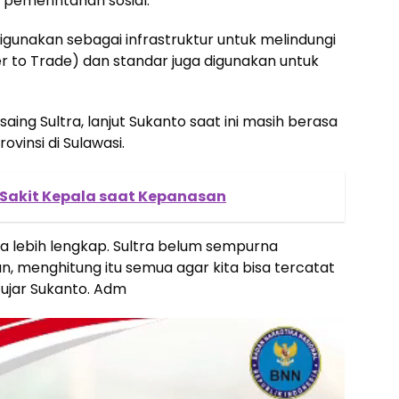
 pemerintahan sosial.
igunakan sebagai infrastruktur untuk melindungi
er to Trade) dan standar juga digunakan untuk
saing Sultra, lanjut Sukanto saat ini masih berasa
ovinsi di Sulawasi.
 Sakit Kepala saat Kepanasan
ya lebih lengkap. Sultra belum sempurna
 menghitung itu semua agar kita bisa tercatat
 ujar Sukanto. Adm