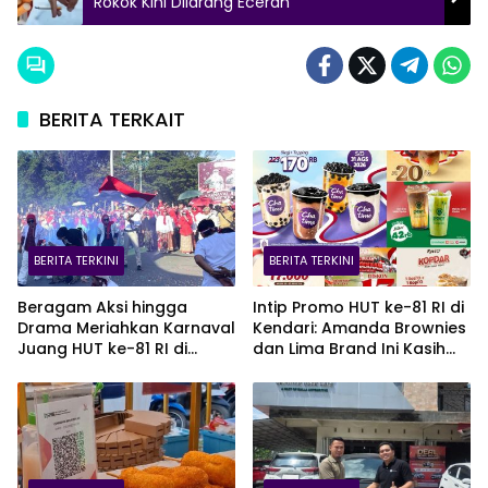
Rokok Kini Dilarang Eceran
BERITA TERKAIT
BERITA TERKINI
BERITA TERKINI
Beragam Aksi hingga
Intip Promo HUT ke-81 RI di
Drama Meriahkan Karnaval
Kendari: Amanda Brownies
Juang HUT ke-81 RI di
dan Lima Brand Ini Kasih
Kendari
Diskon Gede!