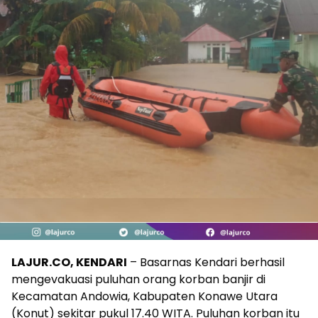
LAJUR.CO, KENDARI
– Basarnas Kendari berhasil
mengevakuasi puluhan orang korban banjir di
Kecamatan Andowia, Kabupaten Konawe Utara
(Konut) sekitar pukul 17.40 WITA. Puluhan korban itu