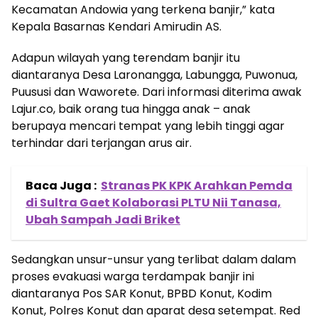
Kecamatan Andowia yang terkena banjir,” kata
Kepala Basarnas Kendari Amirudin AS.
Adapun wilayah yang terendam banjir itu
diantaranya Desa Laronangga, Labungga, Puwonua,
Puususi dan Waworete. Dari informasi diterima awak
Lajur.co, baik orang tua hingga anak – anak
berupaya mencari tempat yang lebih tinggi agar
terhindar dari terjangan arus air.
Baca Juga :
Stranas PK KPK Arahkan Pemda
di Sultra Gaet Kolaborasi PLTU Nii Tanasa,
Ubah Sampah Jadi Briket
Sedangkan unsur-unsur yang terlibat dalam dalam
proses evakuasi warga terdampak banjir ini
diantaranya Pos SAR Konut, BPBD Konut, Kodim
Konut, Polres Konut dan aparat desa setempat. Red