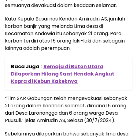
semuanya dievakuasi dalam keadaan selamat.
Kata Kepala Basarnas Kendari Amirudin AS, jumlah
korban banjir yang melanda Lima desa di
Kecamatan Andowia itu sebanyak 21 orang. Para
korban terdiri atas 15 orang laki-laki dan sebagain
lainnya adalah perempuan.
Baca Juga :
Remaja di Buton Utara
Dilaporkan Hilang Saat Hendak Angkut
Kopra di Kebun Kakeknya
“Tim SAR Gabungan telah mengevakuasi sebanyak
21 orang dalam keadaan selamat, dimana 15 orang
dari Desa Laronangga dan 6 orang warga Desa
Puusuli,” jelas Amirudin AS, Selasa (30/7/2024).
Sebelumnya dilaporkan bahwa sebanyak lima desa