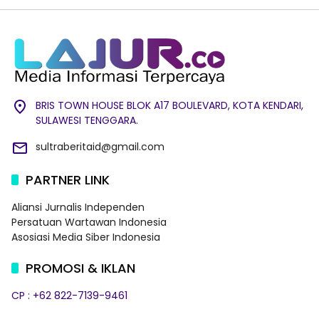
BRIS TOWN HOUSE BLOK A17 BOULEVARD, KOTA KENDARI,
SULAWESI TENGGARA.
sultraberitaid@gmail.com
PARTNER LINK
Aliansi Jurnalis Independen
Persatuan Wartawan Indonesia
Asosiasi Media Siber Indonesia
PROMOSI & IKLAN
CP : +62 822-7139-9461