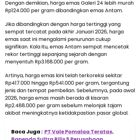
Dengan demikian, harga emas Galeri 24 lebih murah
Rp124.000 per gram dibandingkan emas Antam.
Jika dibandingkan dengan harga tertinggi yang
sempat tercatat pada akhir Januari 2026, harga
emas saat ini mengalami penurunan cukup
signifikan. Kala itu, emas Antam sempat mencetak
rekor tertinggi sepanjang sejarah dengan
menyentuh Rp3.168.000 per gram.
Artinya, harga emas kini telah terkoreksi sekitar
Rp417.000 hingga Rp541.000 per gram, tergantung
jenis dan tempat pembelian. Sebelumnya, pada awal
2026, harga emas masih berada di kisaran
Rp2.488.000 per gram sebelum melonjak tajam
akibat meningkatnya ketidakpastian pasar global.
Baca Juga :
PT Vale Pomalaa Teratas,
Bapenda Sultra Rilis 5 Perusahaan