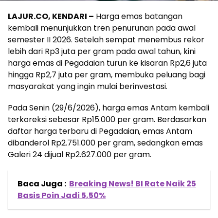
LAJUR.CO, KENDARI –
Harga emas batangan
kembali menunjukkan tren penurunan pada awal
semester II 2026. Setelah sempat menembus rekor
lebih dari Rp3 juta per gram pada awal tahun, kini
harga emas di Pegadaian turun ke kisaran Rp2,6 juta
hingga Rp2,7 juta per gram, membuka peluang bagi
masyarakat yang ingin mulai berinvestasi.
Pada Senin (29/6/2026), harga emas Antam kembali
terkoreksi sebesar Rp15.000 per gram. Berdasarkan
daftar harga terbaru di Pegadaian, emas Antam
dibanderol Rp2.751.000 per gram, sedangkan emas
Galeri 24 dijual Rp2.627.000 per gram.
Baca Juga :
Breaking News! BI Rate Naik 25
Basis Poin Jadi 5,50%