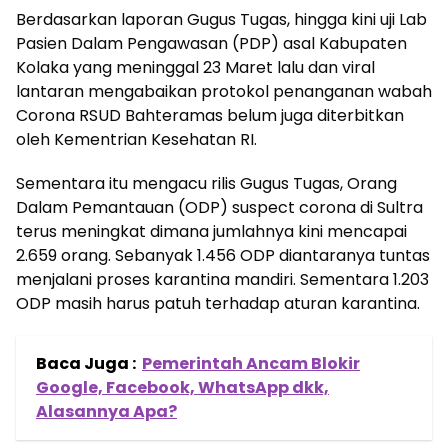
Berdasarkan laporan Gugus Tugas, hingga kini uji Lab
Pasien Dalam Pengawasan (PDP) asal Kabupaten
Kolaka yang meninggal 23 Maret lalu dan viral
lantaran mengabaikan protokol penanganan wabah
Corona RSUD Bahteramas belum juga diterbitkan
oleh Kementrian Kesehatan RI.
Sementara itu mengacu rilis Gugus Tugas, Orang
Dalam Pemantauan (ODP) suspect corona di Sultra
terus meningkat dimana jumlahnya kini mencapai
2.659 orang. Sebanyak 1.456 ODP diantaranya tuntas
menjalani proses karantina mandiri. Sementara 1.203
ODP masih harus patuh terhadap aturan karantina.
Baca Juga :
Pemerintah Ancam Blokir
Google, Facebook, WhatsApp dkk,
Alasannya Apa?