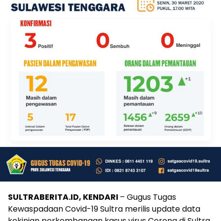
SULTRABERITA.ID, KENDARI
– Gugus Tugas
Kewaspadaan Covid-19 Sultra merilis update data
kekinian perkembangan kasus virus Corona di Sultra,