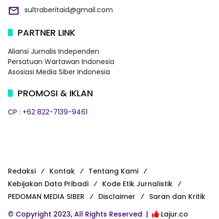
sultraberitaid@gmail.com
PARTNER LINK
Aliansi Jurnalis Independen
Persatuan Wartawan Indonesia
Asosiasi Media Siber Indonesia
PROMOSI & IKLAN
CP : +62 822-7139-9461
Redaksi
Kontak
Tentang Kami
Kebijakan Data Pribadi
Kode Etik Jurnalistik
PEDOMAN MEDIA SIBER
Disclaimer
Saran dan Kritik
© Copyright 2023, All Rights Reserved |
Lajur.co