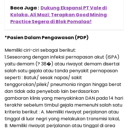
Baca Juga :
Dukung Ekspansi PT Vale di
Kolaka, Ali Mazi: Terapkan Good Mining
Practice Segera di Blok Pomalaa!
*Pasien Dalam Pengawasan (PDP)
Memiliki ciri-ciri sebagai berikut:
1.Seseorang dengan infeksi pernapasan akut (ISPA)
yaitu demam (? 38�) atau riwayat demam disertai
salah satu gejala atau tanda penyakit pernapasan
seperti : Batuk/ sesak napas/ sakit
tenggorokan/pilek/ pneumonia ringan hingga berat
dan tidak ada penyebab lain berdasarkan
gambaran klinis yang menyakinkan DAN pada 14 hari
terakhir sebelum timbul gejala memenuhi salah satu
kriteria berikut : A. Memiliki riwayat perjalanan atau
tinggal di luar negri yang melakukan transmisi lokal,
B. Memiliki riwayat perjalanan atau tinggal di area