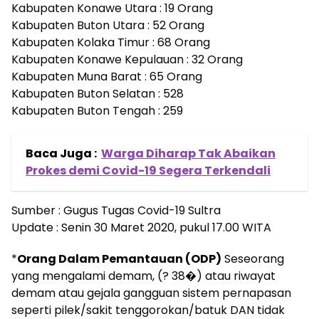
Kabupaten Konawe Utara : 19 Orang
Kabupaten Buton Utara : 52 Orang
Kabupaten Kolaka Timur : 68 Orang
Kabupaten Konawe Kepulauan : 32 Orang
Kabupaten Muna Barat : 65 Orang
Kabupaten Buton Selatan : 528
Kabupaten Buton Tengah : 259
Baca Juga :
Warga Diharap Tak Abaikan
Prokes demi Covid-19 Segera Terkendali
Sumber : Gugus Tugas Covid-19 Sultra
Update : Senin 30 Maret 2020, pukul 17.00 WITA
*
Orang Dalam Pemantauan (ODP)
Seseorang
yang mengalami demam, (? 38�) atau riwayat
demam atau gejala gangguan sistem pernapasan
seperti pilek/sakit tenggorokan/batuk DAN tidak