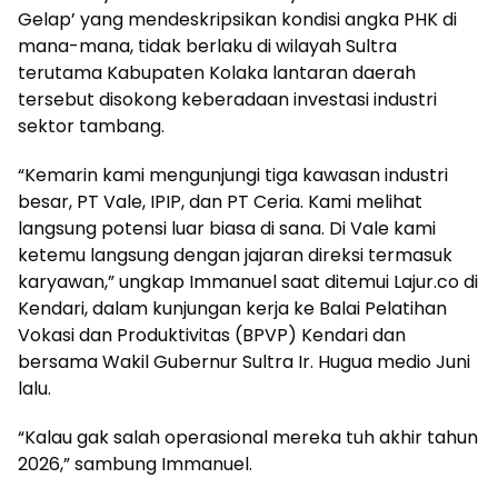
Gelap’ yang mendeskripsikan kondisi angka PHK di
mana-mana, tidak berlaku di wilayah Sultra
terutama Kabupaten Kolaka lantaran daerah
tersebut disokong keberadaan investasi industri
sektor tambang.
“Kemarin kami mengunjungi tiga kawasan industri
besar, PT Vale, IPIP, dan PT Ceria. Kami melihat
langsung potensi luar biasa di sana. Di Vale kami
ketemu langsung dengan jajaran direksi termasuk
karyawan,” ungkap Immanuel saat ditemui Lajur.co di
Kendari, dalam kunjungan kerja ke Balai Pelatihan
Vokasi dan Produktivitas (BPVP) Kendari dan
bersama Wakil Gubernur Sultra Ir. Hugua medio Juni
lalu.
“Kalau gak salah operasional mereka tuh akhir tahun
2026,” sambung Immanuel.