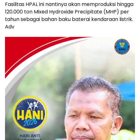
Fasilitas HPAL ini nantinya akan memproduksi hingga
120.000 ton Mixed Hydroxide Precipitate (MHP) per
tahun sebagai bahan baku baterai kendaraan listrik.
Adv