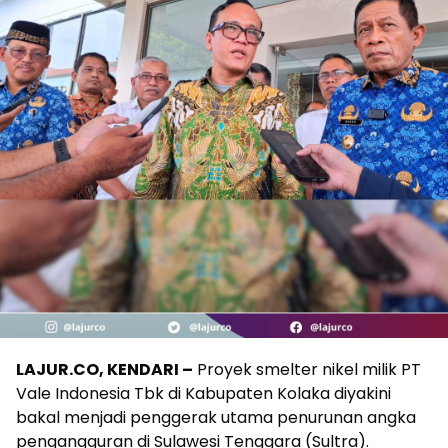
LAJUR.CO, KENDARI –
Proyek smelter nikel milik PT
Vale Indonesia Tbk di Kabupaten Kolaka diyakini
bakal menjadi penggerak utama penurunan angka
pengangguran di Sulawesi Tenggara (Sultra).