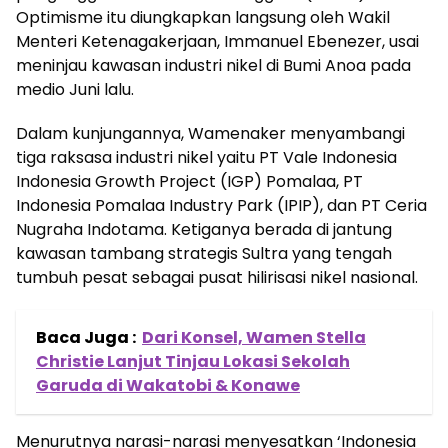
Optimisme itu diungkapkan langsung oleh Wakil
Menteri Ketenagakerjaan, Immanuel Ebenezer, usai
meninjau kawasan industri nikel di Bumi Anoa pada
medio Juni lalu.
Dalam kunjungannya, Wamenaker menyambangi
tiga raksasa industri nikel yaitu PT Vale Indonesia
Indonesia Growth Project (IGP) Pomalaa, PT
Indonesia Pomalaa Industry Park (IPIP), dan PT Ceria
Nugraha Indotama. Ketiganya berada di jantung
kawasan tambang strategis Sultra yang tengah
tumbuh pesat sebagai pusat hilirisasi nikel nasional.
Baca Juga :
Dari Konsel, Wamen Stella
Christie Lanjut Tinjau Lokasi Sekolah
Garuda di Wakatobi & Konawe
Menurutnya narasi-narasi menyesatkan ‘Indonesia