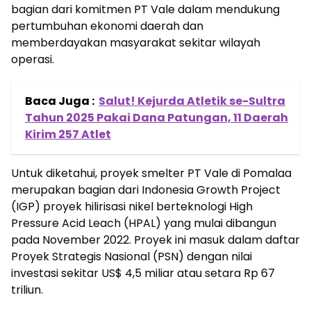
bagian dari komitmen PT Vale dalam mendukung
pertumbuhan ekonomi daerah dan
memberdayakan masyarakat sekitar wilayah
operasi.
Baca Juga :
Salut! Kejurda Atletik se-Sultra
Tahun 2025 Pakai Dana Patungan, 11 Daerah
Kirim 257 Atlet
Untuk diketahui, proyek smelter PT Vale di Pomalaa
merupakan bagian dari Indonesia Growth Project
(IGP) proyek hilirisasi nikel berteknologi High
Pressure Acid Leach (HPAL) yang mulai dibangun
pada November 2022. Proyek ini masuk dalam daftar
Proyek Strategis Nasional (PSN) dengan nilai
investasi sekitar US$ 4,5 miliar atau setara Rp 67
triliun.