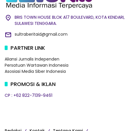
BRIS TOWN HOUSE BLOK A17 BOULEVARD, KOTA KENDARI,
SULAWESI TENGGARA.
sultraberitaid@gmail.com
PARTNER LINK
Aliansi Jurnalis Independen
Persatuan Wartawan Indonesia
Asosiasi Media Siber Indonesia
PROMOSI & IKLAN
CP : +62 822-7139-9461
Redaksi
Kontak
Tentang Kami