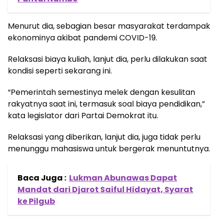
Menurut dia, sebagian besar masyarakat terdampak
ekonominya akibat pandemi COVID-19.
Relaksasi biaya kuliah, lanjut dia, perlu dilakukan saat
kondisi seperti sekarang ini.
“Pemerintah semestinya melek dengan kesulitan
rakyatnya saat ini, termasuk soal biaya pendidikan,”
kata legislator dari Partai Demokrat itu.
Relaksasi yang diberikan, lanjut dia, juga tidak perlu
menunggu mahasiswa untuk bergerak menuntutnya.
Baca Juga :
Lukman Abunawas Dapat
Mandat dari Djarot Saiful Hidayat, Syarat
ke Pilgub