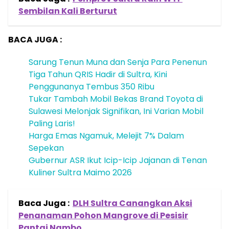
Sembilan Kali Berturut
BACA JUGA :
Sarung Tenun Muna dan Senja Para Penenun
Tiga Tahun QRIS Hadir di Sultra, Kini
Penggunanya Tembus 350 Ribu
Tukar Tambah Mobil Bekas Brand Toyota di
Sulawesi Melonjak Signifikan, Ini Varian Mobil
Paling Laris!
Harga Emas Ngamuk, Melejit 7% Dalam
Sepekan
Gubernur ASR Ikut Icip-Icip Jajanan di Tenan
Kuliner Sultra Maimo 2026
Baca Juga :
DLH Sultra Canangkan Aksi
Penanaman Pohon Mangrove di Pesisir
Pantai Nambo