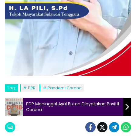
Tag:
DPR
Pandemi Corona
PDP Meninggal Asal Buton Dinyatakan Positif
Corona