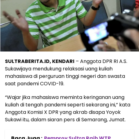
SULTRABERITA.ID, KENDARI
– Anggota DPR RI A.S.
Sukawijaya mendukung relaksasi uang kuliah
mahasiswa di perguruan tinggi negeri dan swasta
saat pandemi COVID-19.
“Wajar jika mahasiswa meminta keringanan uang
kuliah di tengah pandemi seperti sekarang ini,” kata
Anggota Komisi X DPR yang akrab disapa Yoyok
Sukawi itu, dalam siaran pers di Semarang, Jumat.
Baca Juga :
Pemprov Sultra Raih WTP