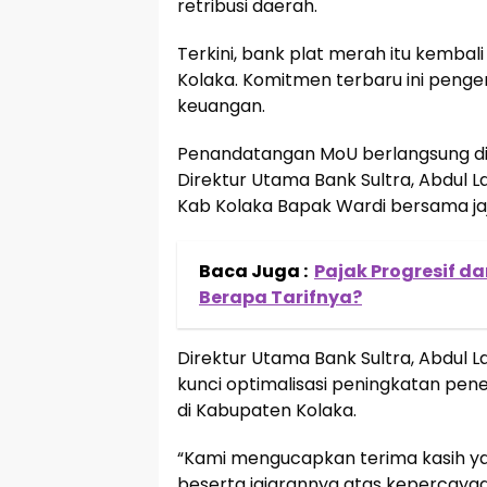
retribusi daerah.
Terkini, bank plat merah itu kemb
Kolaka. Komitmen terbaru ini penge
keuangan.
Penandatangan MoU berlangsung di K
Direktur Utama Bank Sultra, Abdul Lat
Kab Kolaka Bapak Wardi bersama ja
Baca Juga :
Pajak Progresif d
Berapa Tarifnya?
Direktur Utama Bank Sultra, Abdul
kunci optimalisasi peningkatan p
di Kabupaten Kolaka.
“Kami mengucapkan terima kasih ya
beserta jajarannya atas kepercayaa