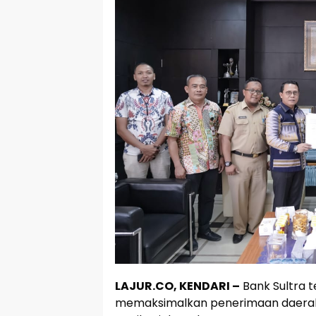
LAJUR.CO, KENDARI –
Bank Sultra 
memaksimalkan penerimaan daerah d