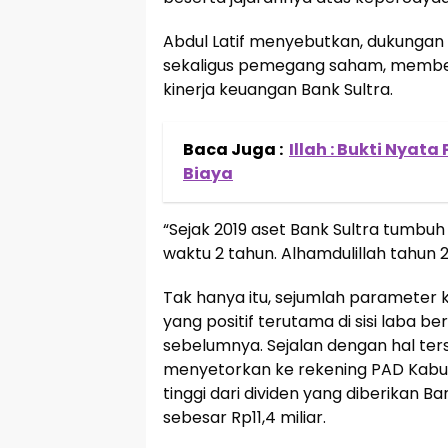
Abdul Latif menyebutkan, dukungan 
sekaligus pemegang saham, memberi
kinerja keuangan Bank Sultra.
Baca Juga :
Illah : Bukti Nya
Biaya
“Sejak 2019 aset Bank Sultra tumbuh 
waktu 2 tahun. Alhamdulillah tahun 20
Tak hanya itu, sejumlah parameter
yang positif terutama di sisi laba be
sebelumnya. Sejalan dengan hal terse
menyetorkan ke rekening PAD Kabupa
tinggi dari dividen yang diberikan 
sebesar Rp11,4 miliar.