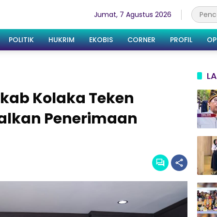
Jumat, 7 Agustus 2026
POLITIK
HUKRIM
EKOBIS
CORNER
PROFIL
OP
LA
mkab Kolaka Teken
alkan Penerimaan