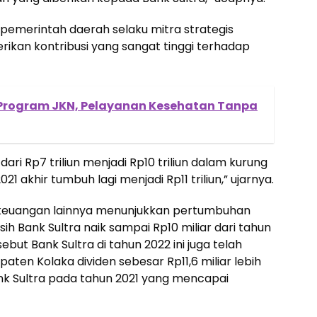
pemerintah daerah selaku mitra strategis
kan kontribusi yang sangat tinggi terhadap
ta Program JKN, Pelayanan Kesehatan Tanpa
dari Rp7 triliun menjadi Rp10 triliun dalam kurung
21 akhir tumbuh lagi menjadi Rp11 triliun,” ujarnya.
 keuangan lainnya menunjukkan pertumbuhan
rsih Bank Sultra naik sampai Rp10 miliar dari tahun
but Bank Sultra di tahun 2022 ini juga telah
ten Kolaka dividen sebesar Rp11,6 miliar lebih
Bank Sultra pada tahun 2021 yang mencapai