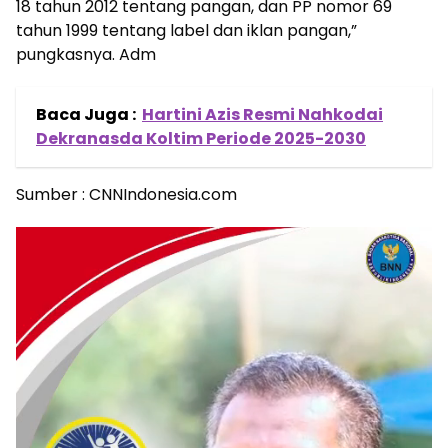
18 tahun 2012 tentang pangan, dan PP nomor 69
tahun 1999 tentang label dan iklan pangan,”
pungkasnya. Adm
Baca Juga :
Hartini Azis Resmi Nahkodai
Dekranasda Koltim Periode 2025-2030
Sumber : CNNIndonesia.com