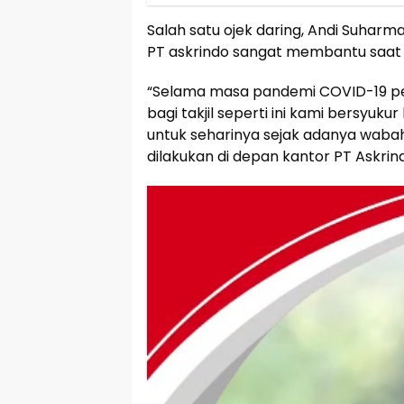
Salah satu ojek daring, Andi Suharma
PT askrindo sangat membantu saat
“Selama masa pandemi COVID-19 pe
bagi takjil seperti ini kami bersy
untuk seharinya sejak adanya wabah,
dilakukan di depan kantor PT Askri