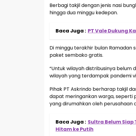
Berbagi takjil dengan jenis nasi bung
hingga dua minggu kedepan.
Baca Juga :
PT Vale Dukung K
Di minggu terakhir bulan Ramadan 
paket sembako gratis.
“Untuk wilayah distribusinya belum d
wilayah yang terdampak pandemi vi
Pihak PT Askrindo berharap takjil d
dapat meringankan warga, seperti p
yang dirumahkan oleh perusahaan ak
Baca Juga :
Sultra Belum Siap
Hitam ke Putih