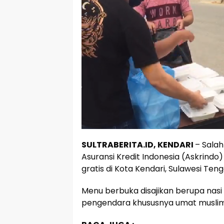
SULTRABERITA.ID, KENDARI
– Salah
Asuransi Kredit Indonesia (Askrindo
gratis di Kota Kendari, Sulawesi Ten
Menu berbuka disajikan berupa nasi
pengendara khususnya umat musli