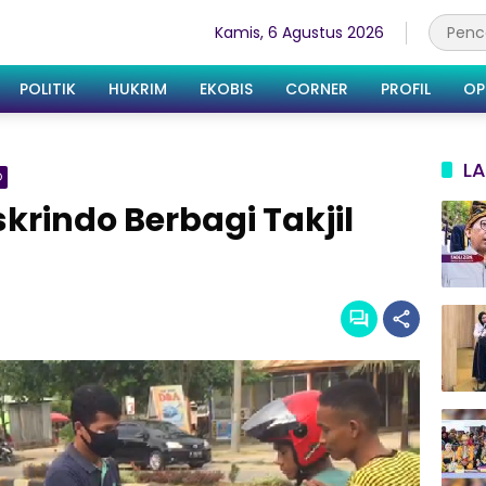
Kamis, 6 Agustus 2026
POLITIK
HUKRIM
EKOBIS
CORNER
PROFIL
OP
LA
O
krindo Berbagi Takjil