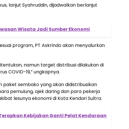
kus, lanjut Syahruddin, dijadwalkan berlanjut
awasan Wisata Jadi Sumber Ekonomi
sesuai program, PT Askrindo akan menyalurkan
itentukan, namun target distribusi dilakukan di
rus COVID-19,” ungkapnya.
an paket sembako yang akan didistribusikan
ara pemulung, ojek daring dan para pekerja
ibat lesunya ekonomi di Kota Kendari Sultra.
 Terapkan Kebijakan Ganti Pelat Kendaraan