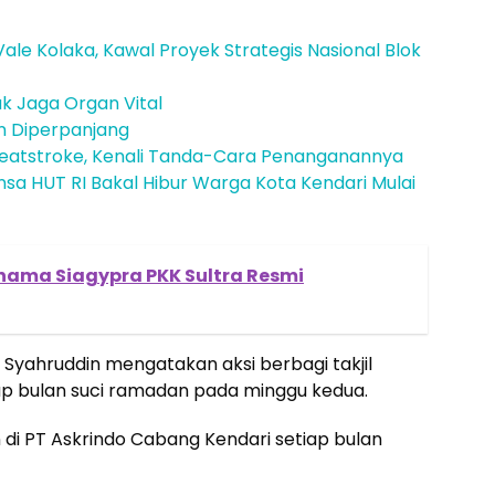
ale Kolaka, Kawal Proyek Strategis Nasional Blok
k Jaga Organ Vital
n Diperpanjang
atstroke, Kenali Tanda-Cara Penanganannya
a HUT RI Bakal Hibur Warga Kota Kendari Mulai
rnama Siagypra PKK Sultra Resmi
 Syahruddin mengatakan aksi berbagi takjil
iap bulan suci ramadan pada minggu kedua.
n di PT Askrindo Cabang Kendari setiap bulan