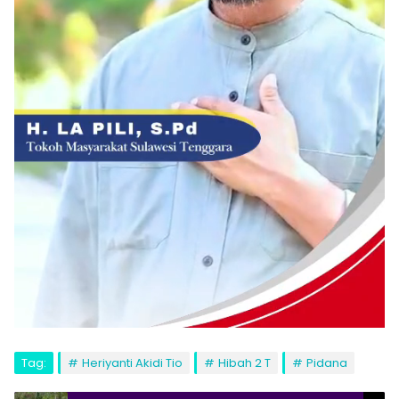
Tag:
Heriyanti Akidi Tio
Hibah 2 T
Pidana