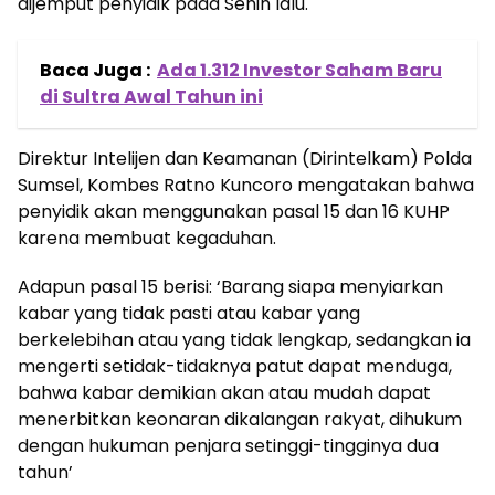
dijemput penyidik pada Senin lalu.
Baca Juga :
Ada 1.312 Investor Saham Baru
di Sultra Awal Tahun ini
Direktur Intelijen dan Keamanan (Dirintelkam) Polda
Sumsel, Kombes Ratno Kuncoro mengatakan bahwa
penyidik akan menggunakan pasal 15 dan 16 KUHP
karena membuat kegaduhan.
Adapun pasal 15 berisi: ‘Barang siapa menyiarkan
kabar yang tidak pasti atau kabar yang
berkelebihan atau yang tidak lengkap, sedangkan ia
mengerti setidak-tidaknya patut dapat menduga,
bahwa kabar demikian akan atau mudah dapat
menerbitkan keonaran dikalangan rakyat, dihukum
dengan hukuman penjara setinggi-tingginya dua
tahun’