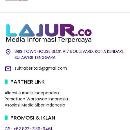
BRIS TOWN HOUSE BLOK A17 BOULEVARD, KOTA KENDARI,
SULAWESI TENGGARA.
sultraberitaid@gmail.com
PARTNER LINK
Aliansi Jurnalis Independen
Persatuan Wartawan Indonesia
Asosiasi Media Siber Indonesia
PROMOSI & IKLAN
CP : +62 822-7139-9461