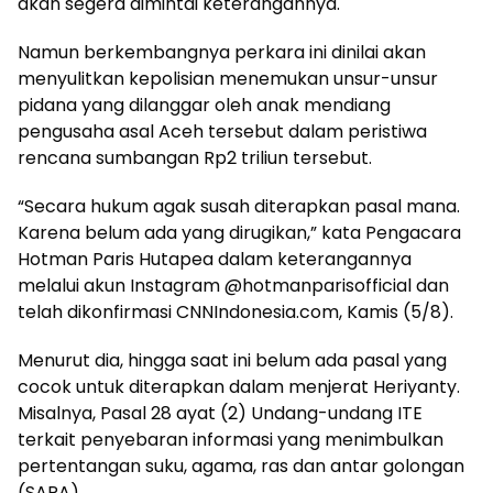
akan segera dimintai keterangannya.
Namun berkembangnya perkara ini dinilai akan
menyulitkan kepolisian menemukan unsur-unsur
pidana yang dilanggar oleh anak mendiang
pengusaha asal Aceh tersebut dalam peristiwa
rencana sumbangan Rp2 triliun tersebut.
“Secara hukum agak susah diterapkan pasal mana.
Karena belum ada yang dirugikan,” kata Pengacara
Hotman Paris Hutapea dalam keterangannya
melalui akun Instagram @hotmanparisofficial dan
telah dikonfirmasi CNNIndonesia.com, Kamis (5/8).
Menurut dia, hingga saat ini belum ada pasal yang
cocok untuk diterapkan dalam menjerat Heriyanty.
Misalnya, Pasal 28 ayat (2) Undang-undang ITE
terkait penyebaran informasi yang menimbulkan
pertentangan suku, agama, ras dan antar golongan
(SARA).