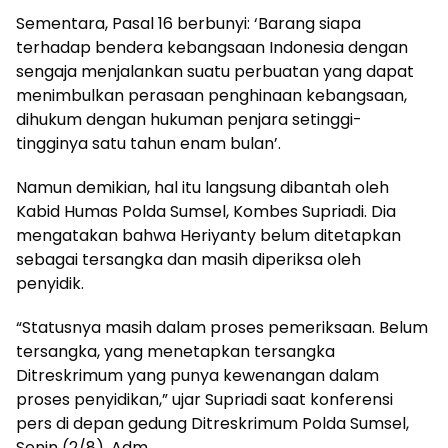
Sementara, Pasal 16 berbunyi: ‘Barang siapa
terhadap bendera kebangsaan Indonesia dengan
sengaja menjalankan suatu perbuatan yang dapat
menimbulkan perasaan penghinaan kebangsaan,
dihukum dengan hukuman penjara setinggi-
tingginya satu tahun enam bulan’.
Namun demikian, hal itu langsung dibantah oleh
Kabid Humas Polda Sumsel, Kombes Supriadi. Dia
mengatakan bahwa Heriyanty belum ditetapkan
sebagai tersangka dan masih diperiksa oleh
penyidik.
“Statusnya masih dalam proses pemeriksaan. Belum
tersangka, yang menetapkan tersangka
Ditreskrimum yang punya kewenangan dalam
proses penyidikan,” ujar Supriadi saat konferensi
pers di depan gedung Ditreskrimum Polda Sumsel,
Senin (2/8). Adm