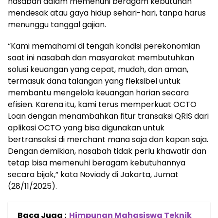
nasabah dalam memenuhi beragam kebutuhan
mendesak atau gaya hidup sehari-hari, tanpa harus
menunggu tanggal gajian.
“Kami memahami di tengah kondisi perekonomian
saat ini nasabah dan masyarakat membutuhkan
solusi keuangan yang cepat, mudah, dan aman,
termasuk dana talangan yang fleksibel untuk
membantu mengelola keuangan harian secara
efisien. Karena itu, kami terus memperkuat OCTO
Loan dengan menambahkan fitur transaksi QRIS dari
aplikasi OCTO yang bisa digunakan untuk
bertransaksi di merchant mana saja dan kapan saja.
Dengan demikian, nasabah tidak perlu khawatir dan
tetap bisa memenuhi beragam kebutuhannya
secara bijak,” kata Noviady di Jakarta, Jumat
(28/11/2025).
Baca Juga :
Himpunan Mahasiswa Teknik