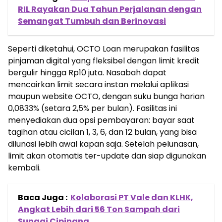
RIL Rayakan Dua Tahun Perjalanan dengan
Semangat Tumbuh dan Berinovasi
Seperti diketahui, OCTO Loan merupakan fasilitas
pinjaman digital yang fleksibel dengan limit kredit
bergulir hingga Rp10 juta. Nasabah dapat
mencairkan limit secara instan melalui aplikasi
maupun website OCTO, dengan suku bunga harian
0,0833% (setara 2,5% per bulan). Fasilitas ini
menyediakan dua opsi pembayaran: bayar saat
tagihan atau cicilan 1, 3, 6, dan 12 bulan, yang bisa
dilunasi lebih awal kapan saja. Setelah pelunasan,
limit akan otomatis ter-update dan siap digunakan
kembali.
Baca Juga :
Kolaborasi PT Vale dan KLHK,
Angkat Lebih dari 56 Ton Sampah dari
Sungai Cipinang