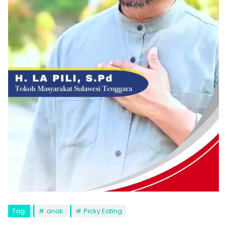
Tag:
anak
Picky Eating