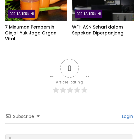
BERITA TERKINI
BERITA TERKINI
7 Minuman Pembersih
WFH ASN Sehari dalam
Ginjal, Yuk Jaga Organ
Sepekan Diperpanjang
Vital
0
Article Rating
Subscribe
Login
N