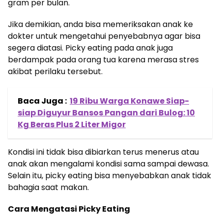
gram per bulan.
Jika demikian, anda bisa memeriksakan anak ke
dokter untuk mengetahui penyebabnya agar bisa
segera diatasi. Picky eating pada anak juga
berdampak pada orang tua karena merasa stres
akibat perilaku tersebut.
Baca Juga :
19 Ribu Warga Konawe Siap-
siap Diguyur Bansos Pangan dari Bulog: 10
Kg Beras Plus 2 Liter Migor
Kondisi ini tidak bisa dibiarkan terus menerus atau
anak akan mengalami kondisi sama sampai dewasa.
Selain itu, picky eating bisa menyebabkan anak tidak
bahagia saat makan.
Cara Mengatasi Picky Eating