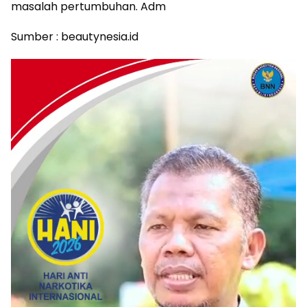
masalah pertumbuhan. Adm
Sumber : beautynesia.id