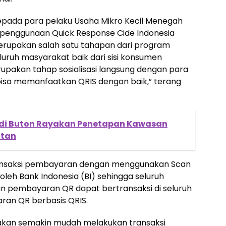
kepada para pelaku Usaha Mikro Kecil Menegah
penggunaan Quick Response Cide Indonesia
 merupakan salah satu tahapan dari program
uruh masyarakat baik dari sisi konsumen
upakan tahap sosialisasi langsung dengan para
isa memanfaatkan QRIS dengan baik,” terang
 di Buton Rayakan Penetapan Kawasan
atan
ransaksi pembayaran dengan menggunakan Scan
oleh Bank Indonesia (BI) sehingga seluruh
n pembayaran QR dapat bertransaksi di seluruh
an QR berbasis QRIS.
akan semakin mudah melakukan transaksi