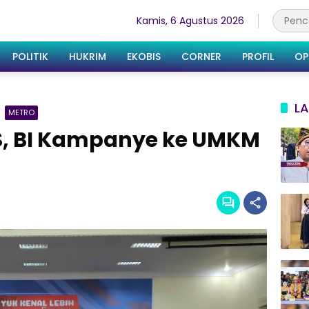
Kamis, 6 Agustus 2026
POLITIK
HUKRIM
EKOBIS
CORNER
PROFIL
OP
LA
METRO
S, BI Kampanye ke UMKM