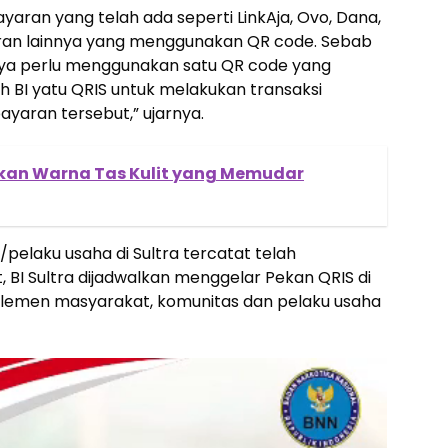
aran yang telah ada seperti LinkAja, Ovo, Dana,
ran lainnya yang menggunakan QR code. Sebab
nya perlu menggunakan satu QR code yang
eh BI yatu QRIS untuk melakukan transaksi
yaran tersebut,” ujarnya.
an Warna Tas Kulit yang Memudar
pelaku usaha di Sultra tercatat telah
 BI Sultra dijadwalkan menggelar Pekan QRIS di
lemen masyarakat, komunitas dan pelaku usaha