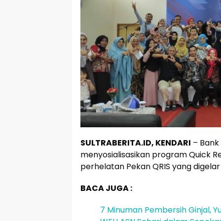
SULTRABERITA.ID, KENDARI
– Bank 
menyosialisasikan program Quick Re
perhelatan Pekan QRIS yang digelar 
BACA JUGA :
7 Minuman Pembersih Ginjal, Yu