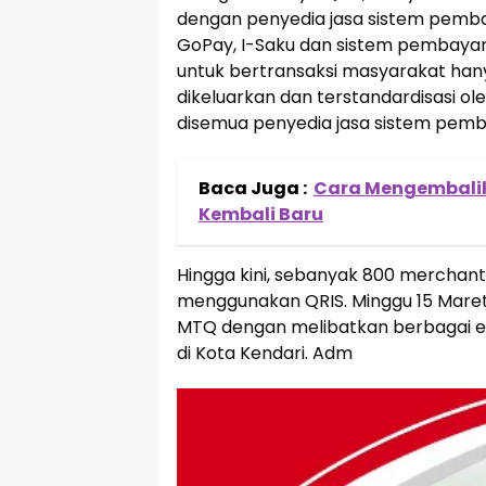
dengan penyedia jasa sistem pembay
GoPay, I-Saku dan sistem pembaya
untuk bertransaksi masyarakat ha
dikeluarkan dan terstandardisasi ol
disemua penyedia jasa sistem pemba
Baca Juga :
Cara Mengembalik
Kembali Baru
Hingga kini, sebanyak 800 merchant/
menggunakan QRIS. Minggu 15 Maret,
MTQ dengan melibatkan berbagai e
di Kota Kendari. Adm