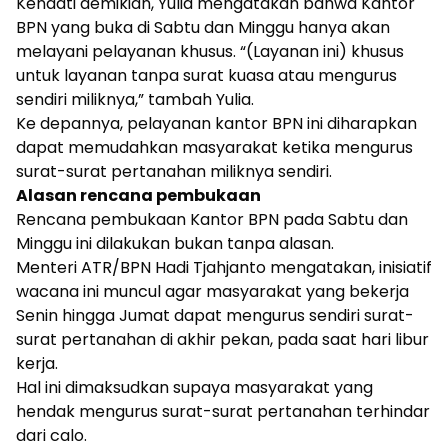
Kendati demikian, Yulia mengatakan bahwa Kantor
BPN yang buka di Sabtu dan Minggu hanya akan
melayani pelayanan khusus. “(Layanan ini) khusus
untuk layanan tanpa surat kuasa atau mengurus
sendiri miliknya,” tambah Yulia.
Ke depannya, pelayanan kantor BPN ini diharapkan
dapat memudahkan masyarakat ketika mengurus
surat-surat pertanahan miliknya sendiri.
Alasan rencana pembukaan
Rencana pembukaan Kantor BPN pada Sabtu dan
Minggu ini dilakukan bukan tanpa alasan.
Menteri ATR/BPN Hadi Tjahjanto mengatakan, inisiatif
wacana ini muncul agar masyarakat yang bekerja
Senin hingga Jumat dapat mengurus sendiri surat-
surat pertanahan di akhir pekan, pada saat hari libur
kerja.
Hal ini dimaksudkan supaya masyarakat yang
hendak mengurus surat-surat pertanahan terhindar
dari calo.