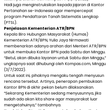
Hadi juga menginstruksikan kepada jajaran di Kantor
Pertanahan se-Indonesia agar mempercepat
program Pendaftaran Tanah Sistematis Lengkap
(PTSL).
Penjelasan Kementerian ATR/BPN
Kepala Biro Hubungan Masyarakat (Humas)
Kementerian ATR/BPN, Yulia Jaya Nirmawati
membenarkan adanya arahan dari Menteri ATR/BPN
untuk membuka Kantor BPN pada Sabtu dan Minggu.
“Betul, akan dibuka layanan untuk Sabtu dan Minggu,”
ungkapnya saat dihubungi oleh Kompas.com, Minggu
(3/7/2022).
Untuk saat ini, pihaknya mengaku tengah menyusun
rencana tersebut. Artinya, penerapan pembukaan
Kantor BPN di akhir pekan belum dilaksanakan.
“Sekarang Kementerian sedang menyusunnya, jika
sudah ada akan kita share agar masyarakat luar
mengetahuinya,” tambahnya.