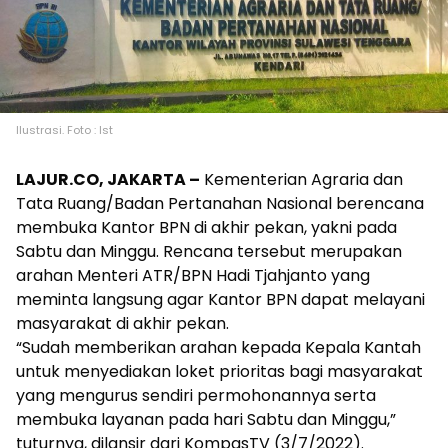
Ilustrasi. Foto : Ist
LAJUR.CO, JAKARTA –
Kementerian Agraria dan
Tata Ruang/Badan Pertanahan Nasional berencana
membuka Kantor BPN di akhir pekan, yakni pada
Sabtu dan Minggu. Rencana tersebut merupakan
arahan Menteri ATR/BPN Hadi Tjahjanto yang
meminta langsung agar Kantor BPN dapat melayani
masyarakat di akhir pekan.
“Sudah memberikan arahan kepada Kepala Kantah
untuk menyediakan loket prioritas bagi masyarakat
yang mengurus sendiri permohonannya serta
membuka layanan pada hari Sabtu dan Minggu,”
tuturnya, dilansir dari KompasTV (3/7/2022).