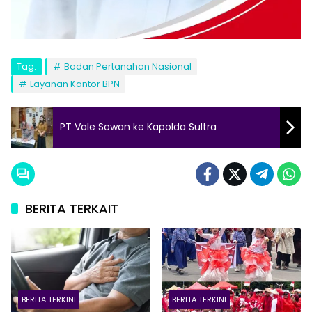
Tag:
Badan Pertanahan Nasional
Layanan Kantor BPN
PT Vale Sowan ke Kapolda Sultra
BERITA TERKAIT
BERITA TERKINI
BERITA TERKINI