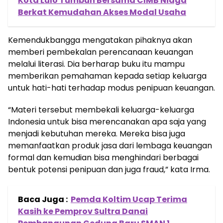
Kota Lulo Tumbuh Bersama CIMB Niaga
Berkat Kemudahan Akses Modal Usaha
Kemendukbangga mengatakan pihaknya akan
memberi pembekalan perencanaan keuangan
melalui literasi. Dia berharap buku itu mampu
memberikan pemahaman kepada setiap keluarga
untuk hati-hati terhadap modus penipuan keuangan.
“Materi tersebut membekali keluarga-keluarga
Indonesia untuk bisa merencanakan apa saja yang
menjadi kebutuhan mereka. Mereka bisa juga
memanfaatkan produk jasa dari lembaga keuangan
formal dan kemudian bisa menghindari berbagai
bentuk potensi penipuan dan juga fraud,” kata Irma.
Baca Juga :
Pemda Koltim Ucap Terima
Kasih ke Pemprov Sultra Danai