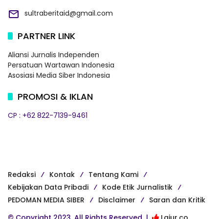
sultraberitaid@gmail.com
PARTNER LINK
Aliansi Jurnalis Independen
Persatuan Wartawan Indonesia
Asosiasi Media Siber Indonesia
PROMOSI & IKLAN
CP : +62 822-7139-9461
Redaksi
Kontak
Tentang Kami
Kebijakan Data Pribadi
Kode Etik Jurnalistik
PEDOMAN MEDIA SIBER
Disclaimer
Saran dan Kritik
© Copyright 2023, All Rights Reserved |
Lajur.co