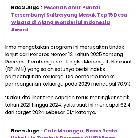
Baca Juga :
Pesona Namu: Pantai
Tersembunyi Sultra yang Masuk Top 15 Desa
Wisata di Ajang Wonderful Indonesia
Award
Irma mengatakan program ini merupakan tindak
lanjut dari Perpres Nomor 12 Tahun 2025 tentang
Rencana Pembangunan Jangka Menengah Nasional
(RPJMN) yang salah satunya berisi indeks
pembangunan keluarga. Dia berharap indeks
pembangunan keluarga pada 2029 mencapai 70,9%.
“Kalau kita lihat tren capaian terus meningkat sejak
tahun 2021 hingga 2024, yaitu saat ini mencapai 62,4
dari target 2024 sebesar 61,” katanya.
Baca Juga :
Cafe Moungga, Bisnis Resto