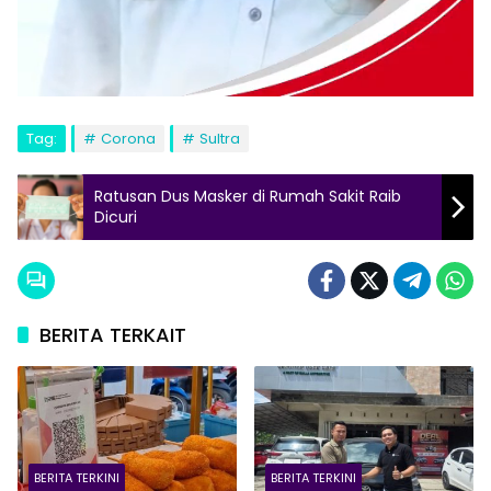
Tag:
Corona
Sultra
Ratusan Dus Masker di Rumah Sakit Raib
Dicuri
BERITA TERKAIT
BERITA TERKINI
BERITA TERKINI