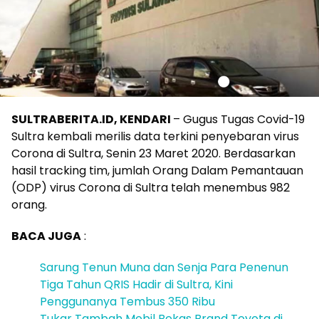
SULTRABERITA.ID, KENDARI
– Gugus Tugas Covid-19
Sultra kembali merilis data terkini penyebaran virus
Corona di Sultra, Senin 23 Maret 2020. Berdasarkan
hasil tracking tim, jumlah Orang Dalam Pemantauan
(ODP) virus Corona di Sultra telah menembus 982
orang.
BACA JUGA
:
Sarung Tenun Muna dan Senja Para Penenun
Tiga Tahun QRIS Hadir di Sultra, Kini
Penggunanya Tembus 350 Ribu
Tukar Tambah Mobil Bekas Brand Toyota di