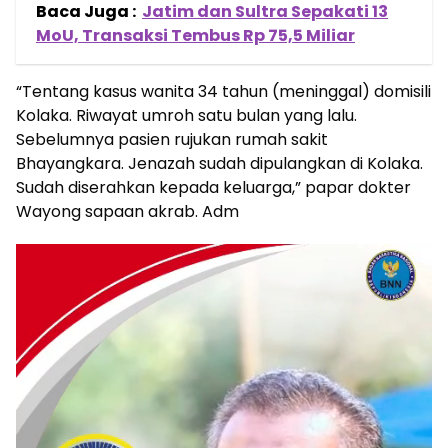
Baca Juga :
Jatim dan Sultra Sepakati 13
MoU, Transaksi Tembus Rp 75,5 Miliar
“Tentang kasus wanita 34 tahun (meninggal) domisili
Kolaka. Riwayat umroh satu bulan yang lalu.
Sebelumnya pasien rujukan rumah sakit
Bhayangkara. Jenazah sudah dipulangkan di Kolaka.
Sudah diserahkan kepada keluarga,” papar dokter
Wayong sapaan akrab. Adm