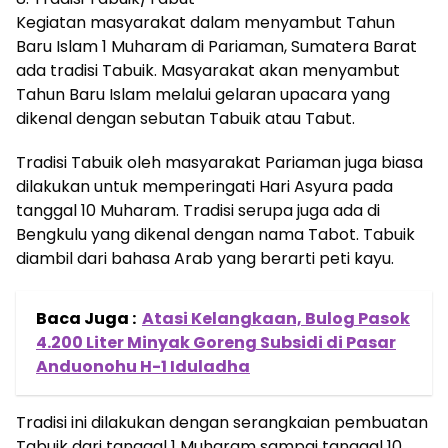
Kegiatan masyarakat dalam menyambut Tahun
Baru Islam 1 Muharam di Pariaman, Sumatera Barat
ada tradisi Tabuik. Masyarakat akan menyambut
Tahun Baru Islam melalui gelaran upacara yang
dikenal dengan sebutan Tabuik atau Tabut.
Tradisi Tabuik oleh masyarakat Pariaman juga biasa
dilakukan untuk memperingati Hari Asyura pada
tanggal 10 Muharam. Tradisi serupa juga ada di
Bengkulu yang dikenal dengan nama Tabot. Tabuik
diambil dari bahasa Arab yang berarti peti kayu.
Baca Juga :
Atasi Kelangkaan, Bulog Pasok
4.200 Liter Minyak Goreng Subsidi di Pasar
Anduonohu H-1 Iduladha
Tradisi ini dilakukan dengan serangkaian pembuatan
Tabuik dari tanggal 1 Muharam sampai tanggal 10