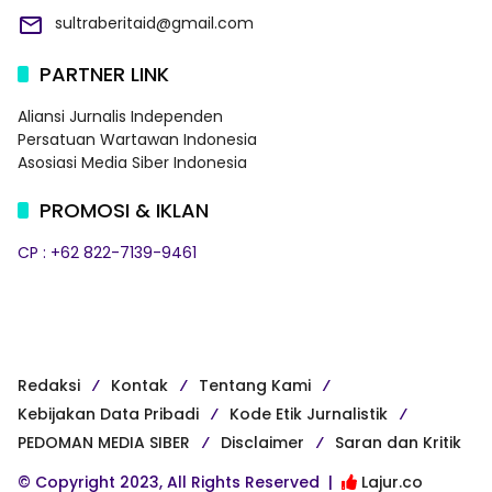
sultraberitaid@gmail.com
PARTNER LINK
Aliansi Jurnalis Independen
Persatuan Wartawan Indonesia
Asosiasi Media Siber Indonesia
PROMOSI & IKLAN
CP : +62 822-7139-9461
Redaksi
Kontak
Tentang Kami
Kebijakan Data Pribadi
Kode Etik Jurnalistik
PEDOMAN MEDIA SIBER
Disclaimer
Saran dan Kritik
© Copyright 2023, All Rights Reserved |
Lajur.co