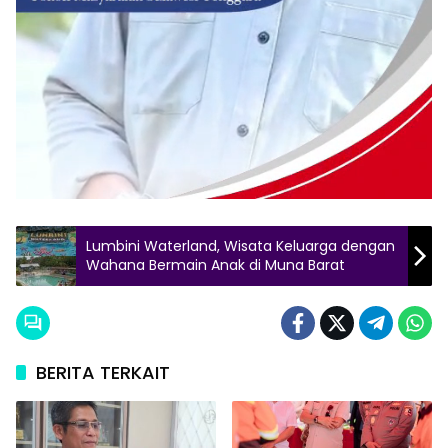
Lumbini Waterland, Wisata Keluarga dengan
Wahana Bermain Anak di Muna Barat
BERITA TERKAIT