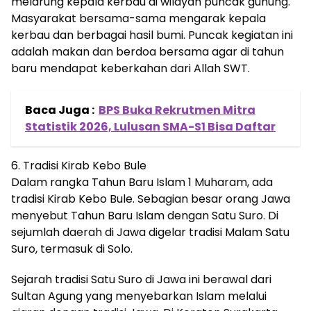
melarung kepala kerbau di wilayah puncak gunung.
Masyarakat bersama-sama mengarak kepala
kerbau dan berbagai hasil bumi. Puncak kegiatan ini
adalah makan dan berdoa bersama agar di tahun
baru mendapat keberkahan dari Allah SWT.
Baca Juga :
BPS Buka Rekrutmen Mitra
Statistik 2026, Lulusan SMA-S1 Bisa Daftar
6. Tradisi Kirab Kebo Bule
Dalam rangka Tahun Baru Islam 1 Muharam, ada
tradisi Kirab Kebo Bule. Sebagian besar orang Jawa
menyebut Tahun Baru Islam dengan Satu Suro. Di
sejumlah daerah di Jawa digelar tradisi Malam Satu
Suro, termasuk di Solo.
Sejarah tradisi Satu Suro di Jawa ini berawal dari
Sultan Agung yang menyebarkan Islam melalui