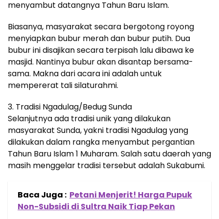
menyambut datangnya Tahun Baru Islam.
Biasanya, masyarakat secara bergotong royong
menyiapkan bubur merah dan bubur putih. Dua
bubur ini disajikan secara terpisah lalu dibawa ke
masjid. Nantinya bubur akan disantap bersama-
sama. Makna dari acara ini adalah untuk
mempererat tali silaturahmi.
3. Tradisi Ngadulag/Bedug Sunda
Selanjutnya ada tradisi unik yang dilakukan
masyarakat Sunda, yakni tradisi Ngadulag yang
dilakukan dalam rangka menyambut pergantian
Tahun Baru Islam 1 Muharam. Salah satu daerah yang
masih menggelar tradisi tersebut adalah Sukabumi.
Baca Juga :
Petani Menjerit! Harga Pupuk
Non-Subsidi di Sultra Naik Tiap Pekan