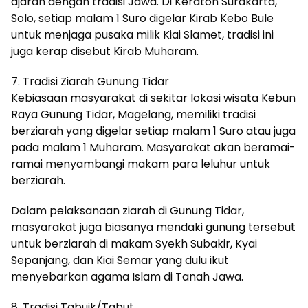
ajaran dengan tradisi Jawa. Di Keraton Surakarta,
Solo, setiap malam 1 Suro digelar Kirab Kebo Bule
untuk menjaga pusaka milik Kiai Slamet, tradisi ini
juga kerap disebut Kirab Muharam.
7. Tradisi Ziarah Gunung Tidar
Kebiasaan masyarakat di sekitar lokasi wisata Kebun
Raya Gunung Tidar, Magelang, memiliki tradisi
berziarah yang digelar setiap malam 1 Suro atau juga
pada malam 1 Muharam. Masyarakat akan beramai-
ramai menyambangi makam para leluhur untuk
berziarah.
Dalam pelaksanaan ziarah di Gunung Tidar,
masyarakat juga biasanya mendaki gunung tersebut
untuk berziarah di makam Syekh Subakir, Kyai
Sepanjang, dan Kiai Semar yang dulu ikut
menyebarkan agama Islam di Tanah Jawa.
8. Tradisi Tabuik/Tabut