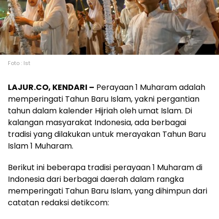
Foto : Ist
LAJUR.CO, KENDARI –
Perayaan 1 Muharam adalah
memperingati Tahun Baru Islam, yakni pergantian
tahun dalam kalender Hijriah oleh umat Islam. Di
kalangan masyarakat Indonesia, ada berbagai
tradisi yang dilakukan untuk merayakan Tahun Baru
Islam 1 Muharam.
Berikut ini beberapa tradisi perayaan 1 Muharam di
Indonesia dari berbagai daerah dalam rangka
memperingati Tahun Baru Islam, yang dihimpun dari
catatan redaksi detikcom: