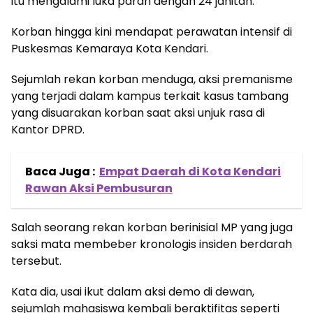
itu mengalami luka parah dengan 24 jahitan.
Korban hingga kini mendapat perawatan intensif di
Puskesmas Kemaraya Kota Kendari.
Sejumlah rekan korban menduga, aksi premanisme
yang terjadi dalam kampus terkait kasus tambang
yang disuarakan korban saat aksi unjuk rasa di
Kantor DPRD.
Baca Juga :
Empat Daerah di Kota Kendari
Rawan Aksi Pembusuran
Salah seorang rekan korban berinisial MP yang juga
saksi mata membeber kronologis insiden berdarah
tersebut.
Kata dia, usai ikut dalam aksi demo di dewan,
sejumlah mahasiswa kembali beraktifitas seperti