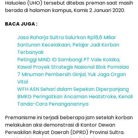
Haluoleo (UHO) tersebut ditebas preman saat masih
berada di halaman kampus, Kamis 2 Januari 2020.
BACA JUGA :
Jasa Raharja Sultra Salurkan Rp18,6 Miliar
Santunan Kecelakaan, Pelajar Jadi Korban
Terbanyak
Petinggi MIND ID Sambangi PT Vale Kolaka,
Kawal Proyek Strategis Nasional Blok Pomalaa
7 Minuman Pembersih Ginjal, Yuk Jaga Organ
Vital
WFH ASN Sehari dalam Sepekan Diperpanjang
BMKG Peringatkan Ancaman Heatstroke, Kenali
Tanda-Cara Penanganannya
Premanisme ini terjadi beberapa jam setelah korban
melakukan aksi demonstrasi di Kantor Dewan
Perwakilan Rakyat Daerah (DPRD) Provinsi Sultra.