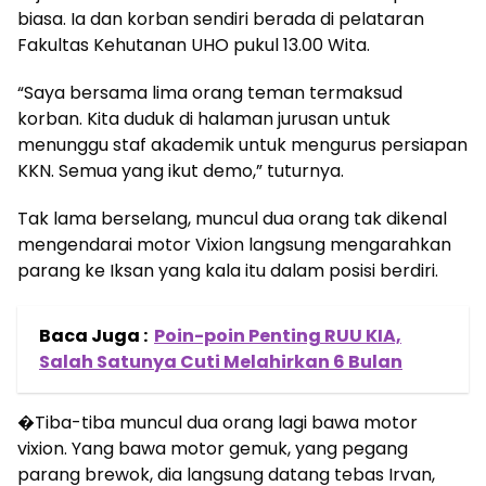
biasa. Ia dan korban sendiri berada di pelataran
Fakultas Kehutanan UHO pukul 13.00 Wita.
“Saya bersama lima orang teman termaksud
korban. Kita duduk di halaman jurusan untuk
menunggu staf akademik untuk mengurus persiapan
KKN. Semua yang ikut demo,” tuturnya.
Tak lama berselang, muncul dua orang tak dikenal
mengendarai motor Vixion langsung mengarahkan
parang ke Iksan yang kala itu dalam posisi berdiri.
Baca Juga :
Poin-poin Penting RUU KIA,
Salah Satunya Cuti Melahirkan 6 Bulan
�Tiba-tiba muncul dua orang lagi bawa motor
vixion. Yang bawa motor gemuk, yang pegang
parang brewok, dia langsung datang tebas Irvan,