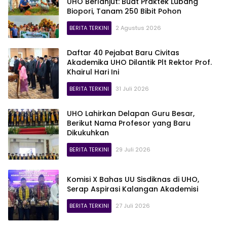
UHO Berlanjut: Buat Praktek Lubang
Biopori, Tanam 250 Bibit Pohon
BERITA TERKINI
2 Agustus 2026
Daftar 40 Pejabat Baru Civitas
Akademika UHO Dilantik Plt Rektor Prof.
Khairul Hari Ini
BERITA TERKINI
31 Juli 2026
UHO Lahirkan Delapan Guru Besar,
Berikut Nama Profesor yang Baru
Dikukuhkan
BERITA TERKINI
29 Juli 2026
Komisi X Bahas UU Sisdiknas di UHO,
Serap Aspirasi Kalangan Akademisi
BERITA TERKINI
27 Juli 2026