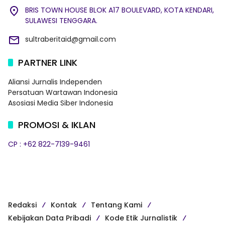
BRIS TOWN HOUSE BLOK A17 BOULEVARD, KOTA KENDARI,
SULAWESI TENGGARA.
sultraberitaid@gmail.com
PARTNER LINK
Aliansi Jurnalis Independen
Persatuan Wartawan Indonesia
Asosiasi Media Siber Indonesia
PROMOSI & IKLAN
CP : +62 822-7139-9461
Redaksi
Kontak
Tentang Kami
Kebijakan Data Pribadi
Kode Etik Jurnalistik