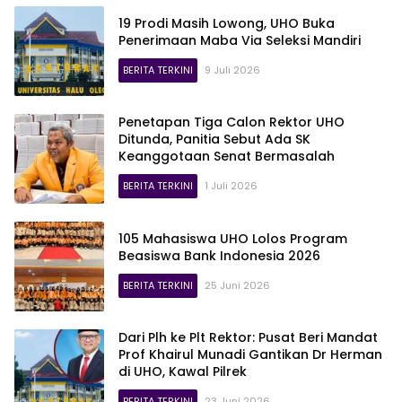
19 Prodi Masih Lowong, UHO Buka
Penerimaan Maba Via Seleksi Mandiri
BERITA TERKINI
9 Juli 2026
Penetapan Tiga Calon Rektor UHO
Ditunda, Panitia Sebut Ada SK
Keanggotaan Senat Bermasalah
BERITA TERKINI
1 Juli 2026
105 Mahasiswa UHO Lolos Program
Beasiswa Bank Indonesia 2026
BERITA TERKINI
25 Juni 2026
Dari Plh ke Plt Rektor: Pusat Beri Mandat
Prof Khairul Munadi Gantikan Dr Herman
di UHO, Kawal Pilrek
BERITA TERKINI
23 Juni 2026