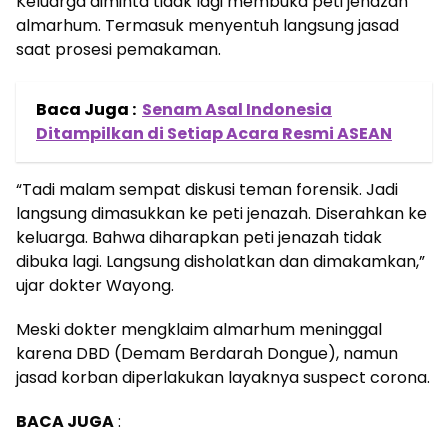
Keluarga diminta tidak lagi membuka peti jenazah
almarhum. Termasuk menyentuh langsung jasad
saat prosesi pemakaman.
Baca Juga :
Senam Asal Indonesia
Ditampilkan di Setiap Acara Resmi ASEAN
“Tadi malam sempat diskusi teman forensik. Jadi
langsung dimasukkan ke peti jenazah. Diserahkan ke
keluarga. Bahwa diharapkan peti jenazah tidak
dibuka lagi. Langsung disholatkan dan dimakamkan,”
ujar dokter Wayong.
Meski dokter mengklaim almarhum meninggal
karena DBD (Demam Berdarah Dongue), namun
jasad korban diperlakukan layaknya suspect corona.
BACA JUGA
: