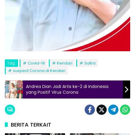
Tag:
Covid-19
Kendari
Sultra
suspect Corona di Kendari
Andrea Dian Jadi Artis ke-2 di Indonesia
yang Positif Virus Corona
BERITA TERKAIT