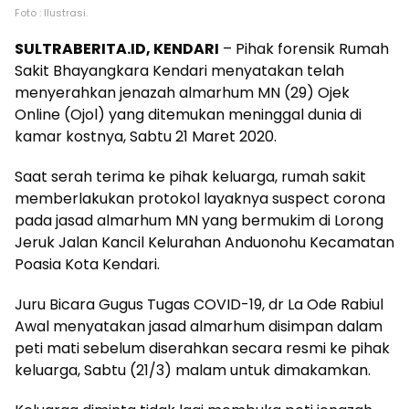
Foto : Ilustrasi.
SULTRABERITA.ID, KENDARI
– Pihak forensik Rumah
Sakit Bhayangkara Kendari menyatakan telah
menyerahkan jenazah almarhum MN (29) Ojek
Online (Ojol) yang ditemukan meninggal dunia di
kamar kostnya, Sabtu 21 Maret 2020.
Saat serah terima ke pihak keluarga, rumah sakit
memberlakukan protokol layaknya suspect corona
pada jasad almarhum MN yang bermukim di Lorong
Jeruk Jalan Kancil Kelurahan Anduonohu Kecamatan
Poasia Kota Kendari.
Juru Bicara Gugus Tugas COVID-19, dr La Ode Rabiul
Awal menyatakan jasad almarhum disimpan dalam
peti mati sebelum diserahkan secara resmi ke pihak
keluarga, Sabtu (21/3) malam untuk dimakamkan.