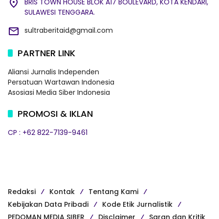
BRIS TOWN HOUSE BLOK A17 BOULEVARD, KOTA KENDARI,
SULAWESI TENGGARA.
sultraberitaid@gmail.com
PARTNER LINK
Aliansi Jurnalis Independen
Persatuan Wartawan Indonesia
Asosiasi Media Siber Indonesia
PROMOSI & IKLAN
CP : +62 822-7139-9461
Redaksi
Kontak
Tentang Kami
Kebijakan Data Pribadi
Kode Etik Jurnalistik
PEDOMAN MEDIA SIBER
Disclaimer
Saran dan Kritik