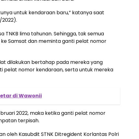
tunya untuk kendaraan baru,” katanya saat
/2022).
asa TNKB lima tahunan. Sehingga, tak semua
 ke Samsat dan meminta ganti pelat nomor
pelat dilakukan bertahap pada mereka yang
pelat nomor kendaraan, serta untuk mereka
etar di Wawonii
bruari 2022, maka ketika ganti pelat nomor
mpatan terpisah.
n oleh Kasubdit STNK Ditregident Korlantas Polri