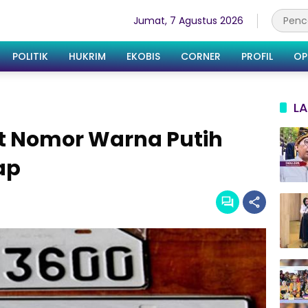
Jumat, 7 Agustus 2026
POLITIK
HUKRIM
EKOBIS
CORNER
PROFIL
OP
LA
t Nomor Warna Putih
ap