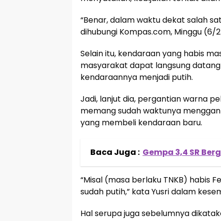
“Benar, dalam waktu dekat salah sa
dihubungi Kompas.com, Minggu (6/2
Selain itu, kendaraan yang habis m
masyarakat dapat langsung datang
kendaraannya menjadi putih.
Jadi, lanjut dia, pergantian warna 
memang sudah waktunya mengganti 
yang membeli kendaraan baru.
Baca Juga :
Gempa 3,4 SR Berg
“Misal (masa berlaku TNKB) habis Fe
sudah putih,” kata Yusri dalam kese
Hal serupa juga sebelumnya dikataka