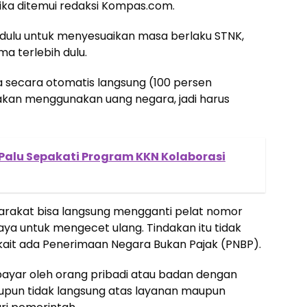
ika ditemui redaksi Kompas.com.
i dulu untuk menyesuaikan masa berlaku STNK,
a terlebih dulu.
a secara otomatis langsung (100 persen
adakan menggunakan uang negara, jadi harus
N Palu Sepakati Program KKN Kolaborasi
rakat bisa langsung mengganti pelat nomor
aya untuk mengecet ulang. Tindakan itu tidak
kait ada Penerimaan Negara Bukan Pajak (PNBP).
bayar oleh orang pribadi atau badan dengan
un tidak langsung atas layanan maupun