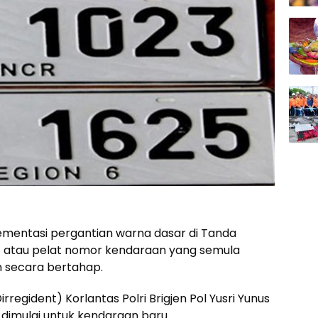
ementasi pergantian warna dasar di Tanda
atau pelat nomor kendaraan yang semula
n secara bertahap.
Dirregident) Korlantas Polri Brigjen Pol Yusri Yunus
 dimulai untuk kendaraan baru.