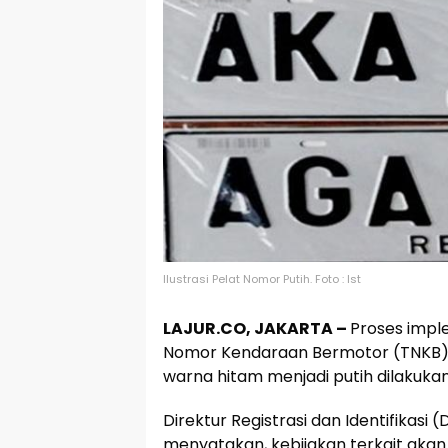
Ilustrasi Pelat Nomor Putih. Foto : Ist
LAJUR.CO, JAKARTA –
Proses impl
Nomor Kendaraan Bermotor (TNKB) 
warna hitam menjadi putih dilakuka
Direktur Registrasi dan Identifikasi (
menyatakan, kebijakan terkait akan