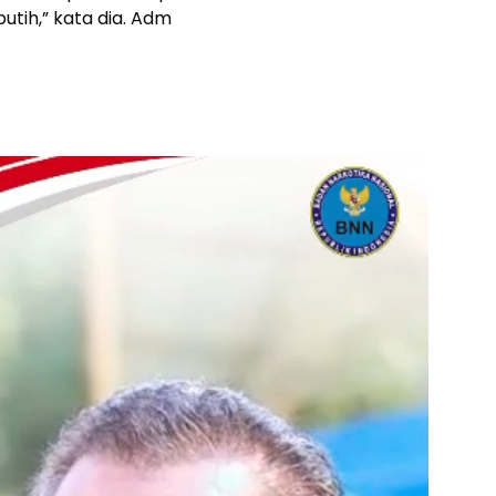
tih,” kata dia. Adm