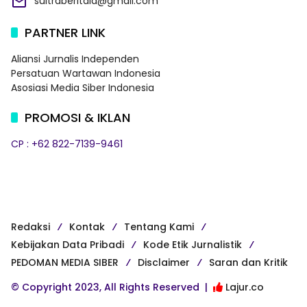
sultraberitaid@gmail.com
PARTNER LINK
Aliansi Jurnalis Independen
Persatuan Wartawan Indonesia
Asosiasi Media Siber Indonesia
PROMOSI & IKLAN
CP : +62 822-7139-9461
Redaksi
Kontak
Tentang Kami
Kebijakan Data Pribadi
Kode Etik Jurnalistik
PEDOMAN MEDIA SIBER
Disclaimer
Saran dan Kritik
© Copyright 2023, All Rights Reserved |
Lajur.co