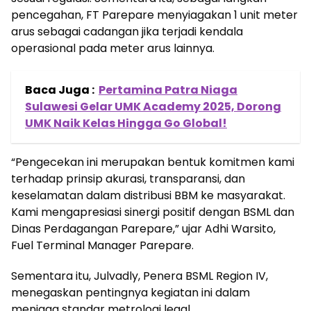
pencegahan, FT Parepare menyiagakan 1 unit meter
arus sebagai cadangan jika terjadi kendala
operasional pada meter arus lainnya.
Baca Juga :
Pertamina Patra Niaga
Sulawesi Gelar UMK Academy 2025, Dorong
UMK Naik Kelas Hingga Go Global!
“Pengecekan ini merupakan bentuk komitmen kami
terhadap prinsip akurasi, transparansi, dan
keselamatan dalam distribusi BBM ke masyarakat.
Kami mengapresiasi sinergi positif dengan BSML dan
Dinas Perdagangan Parepare,” ujar Adhi Warsito,
Fuel Terminal Manager Parepare.
Sementara itu, Julvadly, Penera BSML Region IV,
menegaskan pentingnya kegiatan ini dalam
menjaga standar metrologi legal.