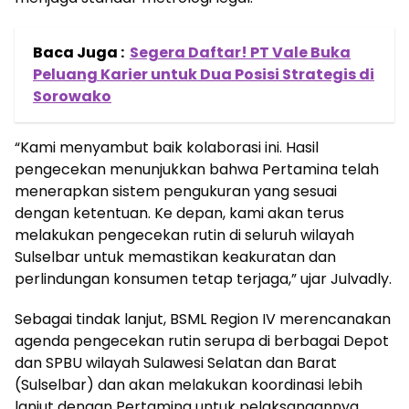
Baca Juga :
Segera Daftar! PT Vale Buka
Peluang Karier untuk Dua Posisi Strategis di
Sorowako
“Kami menyambut baik kolaborasi ini. Hasil
pengecekan menunjukkan bahwa Pertamina telah
menerapkan sistem pengukuran yang sesuai
dengan ketentuan. Ke depan, kami akan terus
melakukan pengecekan rutin di seluruh wilayah
Sulselbar untuk memastikan keakuratan dan
perlindungan konsumen tetap terjaga,” ujar Julvadly.
Sebagai tindak lanjut, BSML Region IV merencanakan
agenda pengecekan rutin serupa di berbagai Depot
dan SPBU wilayah Sulawesi Selatan dan Barat
(Sulselbar) dan akan melakukan koordinasi lebih
lanjut dengan Pertamina untuk pelaksanaannya.