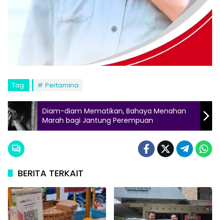
Tag:
Pertamina
Diam-diam Mematikan, Bahaya Menahan
Marah bagi Jantung Perempuan
BERITA TERKAIT