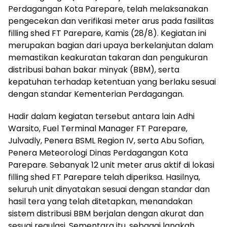
Perdagangan Kota Parepare, telah melaksanakan
pengecekan dan verifikasi meter arus pada fasilitas
filling shed FT Parepare, Kamis (28/8). Kegiatan ini
merupakan bagian dari upaya berkelanjutan dalam
memastikan keakuratan takaran dan pengukuran
distribusi bahan bakar minyak (BBM), serta
kepatuhan terhadap ketentuan yang berlaku sesuai
dengan standar Kementerian Perdagangan.
Hadir dalam kegiatan tersebut antara lain Adhi
Warsito, Fuel Terminal Manager FT Parepare,
Julvadly, Penera BSML Region IV, serta Abu Sofian,
Penera Meteorologi Dinas Perdagangan Kota
Parepare. Sebanyak 12 unit meter arus aktif di lokasi
filling shed FT Parepare telah diperiksa. Hasilnya,
seluruh unit dinyatakan sesuai dengan standar dan
hasil tera yang telah ditetapkan, menandakan
sistem distribusi BBM berjalan dengan akurat dan
sesuai regulasi. Sementara itu, sebagai langkah