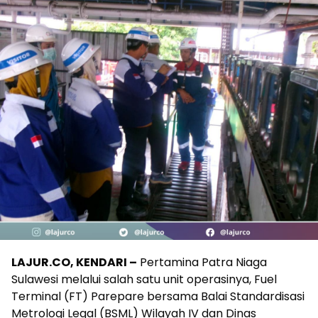
LAJUR.CO, KENDARI –
Pertamina Patra Niaga
Sulawesi melalui salah satu unit operasinya, Fuel
Terminal (FT) Parepare bersama Balai Standardisasi
Metrologi Legal (BSML) Wilayah IV dan Dinas