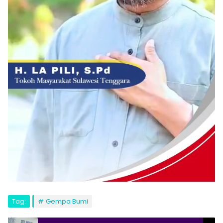
Tag:
Gempa Bumi