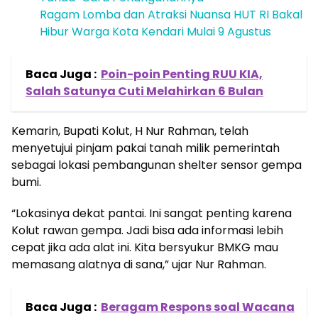
Ragam Lomba dan Atraksi Nuansa HUT RI Bakal
Hibur Warga Kota Kendari Mulai 9 Agustus
Baca Juga :
Poin-poin Penting RUU KIA,
Salah Satunya Cuti Melahirkan 6 Bulan
Kemarin, Bupati Kolut, H Nur Rahman, telah
menyetujui pinjam pakai tanah milik pemerintah
sebagai lokasi pembangunan shelter sensor gempa
bumi.
“Lokasinya dekat pantai. Ini sangat penting karena
Kolut rawan gempa. Jadi bisa ada informasi lebih
cepat jika ada alat ini. Kita bersyukur BMKG mau
memasang alatnya di sana,” ujar Nur Rahman.
Baca Juga :
Beragam Respons soal Wacana