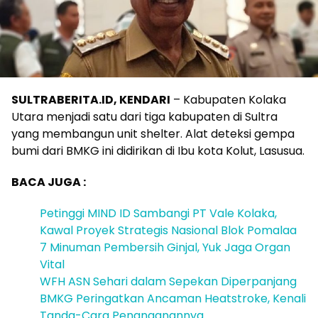
SULTRABERITA.ID, KENDARI
– Kabupaten Kolaka
Utara menjadi satu dari tiga kabupaten di Sultra
yang membangun unit shelter. Alat deteksi gempa
bumi dari BMKG ini didirikan di Ibu kota Kolut, Lasusua.
BACA JUGA :
Petinggi MIND ID Sambangi PT Vale Kolaka,
Kawal Proyek Strategis Nasional Blok Pomalaa
7 Minuman Pembersih Ginjal, Yuk Jaga Organ
Vital
WFH ASN Sehari dalam Sepekan Diperpanjang
BMKG Peringatkan Ancaman Heatstroke, Kenali
Tanda-Cara Penanganannya