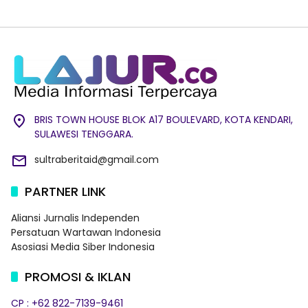
BRIS TOWN HOUSE BLOK A17 BOULEVARD, KOTA KENDARI,
SULAWESI TENGGARA.
sultraberitaid@gmail.com
PARTNER LINK
Aliansi Jurnalis Independen
Persatuan Wartawan Indonesia
Asosiasi Media Siber Indonesia
PROMOSI & IKLAN
CP : +62 822-7139-9461