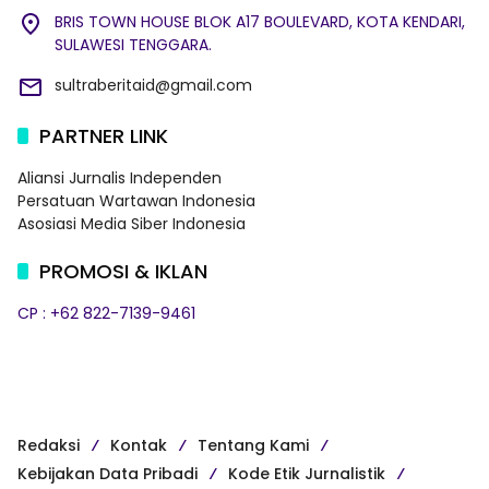
BRIS TOWN HOUSE BLOK A17 BOULEVARD, KOTA KENDARI,
SULAWESI TENGGARA.
sultraberitaid@gmail.com
PARTNER LINK
Aliansi Jurnalis Independen
Persatuan Wartawan Indonesia
Asosiasi Media Siber Indonesia
PROMOSI & IKLAN
CP : +62 822-7139-9461
Redaksi
Kontak
Tentang Kami
Kebijakan Data Pribadi
Kode Etik Jurnalistik