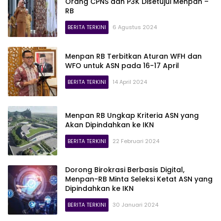
Orang CPNS dan P3K Disetujui Menpan –
RB
BERITA TERKINI
6 Agustus 2024
Menpan RB Terbitkan Aturan WFH dan
WFO untuk ASN pada 16-17 April
BERITA TERKINI
14 April 2024
Menpan RB Ungkap Kriteria ASN yang
Akan Dipindahkan ke IKN
BERITA TERKINI
22 Februari 2024
Dorong Birokrasi Berbasis Digital,
Menpan-RB Minta Seleksi Ketat ASN yang
Dipindahkan ke IKN
BERITA TERKINI
30 Januari 2024