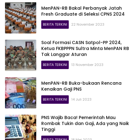
MenPAN-RB Bakal Perbanyak Jatah
Fresh Graduate di Seleksi CPNS 2024
BERITA TERKINI
22 November 2023
Soal Formasi CASN Satpol-PP 2024,
Ketua FKBPPPN Sultra Minta MenPAN RB
Tak Langgar Aturan
BERITA TERKINI
13 November 2023
MenPAN-RB Buka-bukaan Rencana
Kenaikan Gaji PNS
BERITA TERKINI
14 Juli 2023
PNS Wajib Baca! Pemerintah Mau
Rombak Tukin dan Gaji, Ada yang Naik
Tinggi
BERITA TERKINI
18 Mei 2023