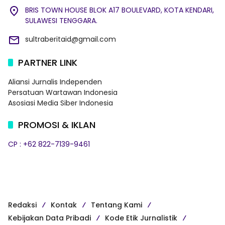
BRIS TOWN HOUSE BLOK A17 BOULEVARD, KOTA KENDARI,
SULAWESI TENGGARA.
sultraberitaid@gmail.com
PARTNER LINK
Aliansi Jurnalis Independen
Persatuan Wartawan Indonesia
Asosiasi Media Siber Indonesia
PROMOSI & IKLAN
CP : +62 822-7139-9461
Redaksi
Kontak
Tentang Kami
Kebijakan Data Pribadi
Kode Etik Jurnalistik