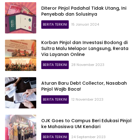
Diteror Pinjol Padahal Tidak Utang, Ini
Penyebab dan Solusinya
BERITA TERKINI
15 Januari 2024
Korban Pinjol dan Investasi Bodong di
Sultra Malu Melapor Langsung, Rerata
Via Layanan Online
BERITA TERKINI
28 November 2023
Aturan Baru Debt Collector, Nasabah
Pinjol Wajib Baca!
BERITA TERKINI
12 November 2023
OJK Goes to Campus Beri Edukasi Pinjol
ke Mahasiswa UM Kendari
BERITA TERKINI
24 September 2023