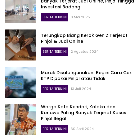
Banyak Terjerat Judi Online, Pinjol Hingga
Investasi Bodong
BERITA TERKINI
8 Mei 2025
Terungkap Biang Kerok Gen Z Terjerat
Pinjol & Judi Online
BERITA TERKINI
2 Agustus 2024
Marak Disalahgunakan! Begini Cara Cek
KTP Dipakai Pinjol atau Tidak
BERITA TERKINI
13 Juli 2024
Warga Kota Kendari, Kolaka dan
Konawe Paling Banyak Terjerat Kasus
Pinjol Ilegal
BERITA TERKINI
30 April 2024