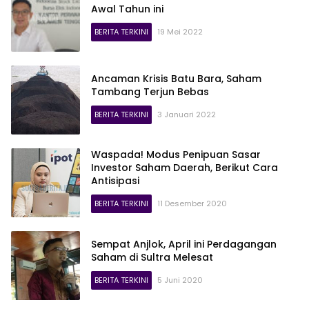
Awal Tahun ini
BERITA TERKINI
19 Mei 2022
Ancaman Krisis Batu Bara, Saham
Tambang Terjun Bebas
BERITA TERKINI
3 Januari 2022
Waspada! Modus Penipuan Sasar
Investor Saham Daerah, Berikut Cara
Antisipasi
BERITA TERKINI
11 Desember 2020
Sempat Anjlok, April ini Perdagangan
Saham di Sultra Melesat
BERITA TERKINI
5 Juni 2020